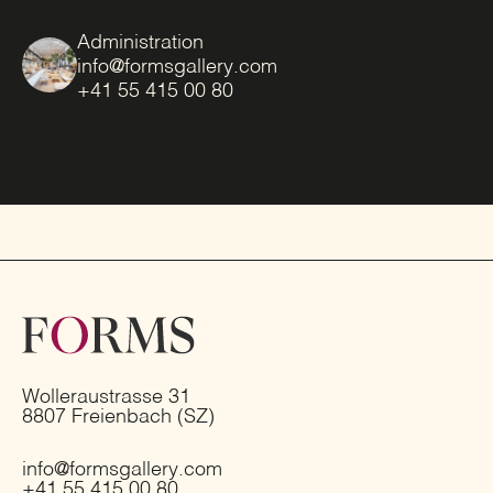
Administration
info@formsgallery.com
+41 55 415 00 80
Wolleraustrasse 31
8807 Freienbach (SZ)
info@formsgallery.com
+41 55 415 00 80