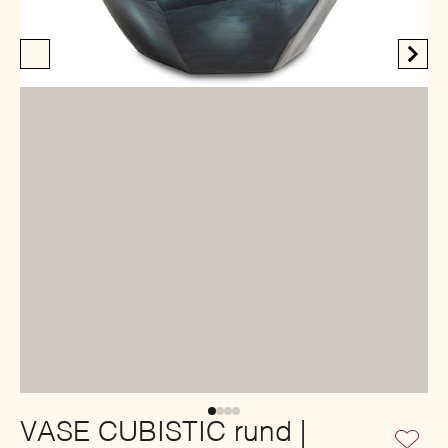
VASE CUBISTIC rund |