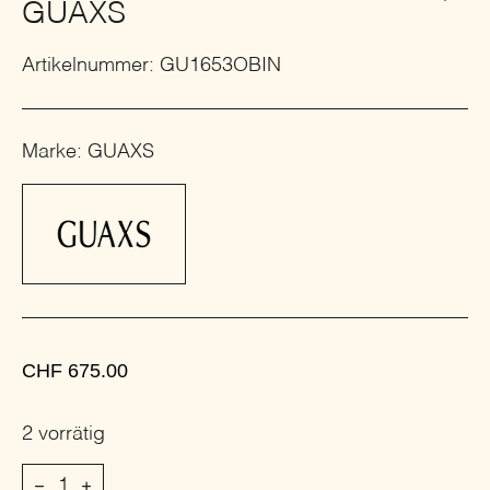
GUAXS
Artikelnummer: GU1653OBIN
Marke: GUAXS
CHF
675.00
2 vorrätig
VASE