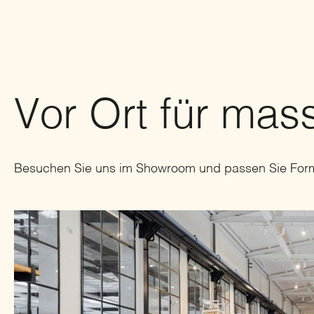
Vor Ort für ma
Besuchen Sie uns im Showroom und passen Sie Form 