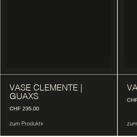
VASE CLEMENTE |
VA
GUAXS
CH
CHF
235.00
zum Produkt
zum