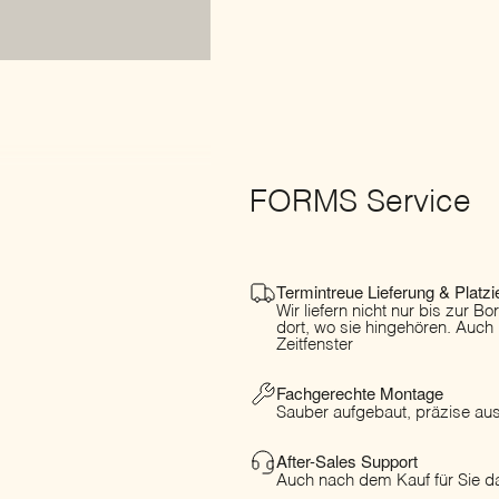
FORMS Service
Termintreue Lieferung & Platzi
Wir liefern nicht nur bis zur B
dort, wo sie hingehören. Auch
Zeitfenster
Fachgerechte Montage
Sauber aufgebaut, präzise ausg
After-Sales Support
Auch nach dem Kauf für Sie da
Ersatzteile & Pflege