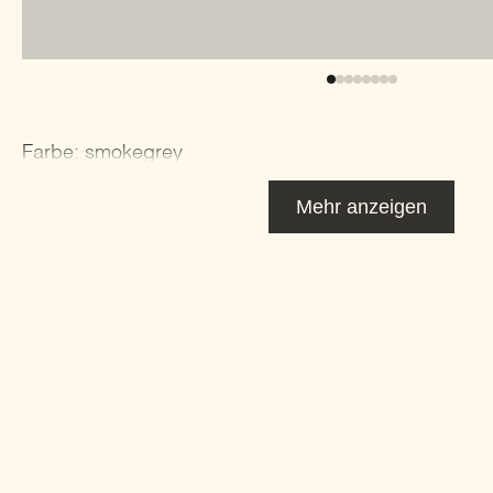
Farbe: smokegrey
Mehr anzeigen