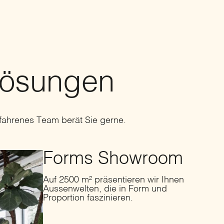
Lösungen
fahrenes Team berät Sie gerne.
Forms Showroom
Auf 2500 m² präsentieren wir Ihnen
Aussenwelten, die in Form und
Proportion faszinieren.