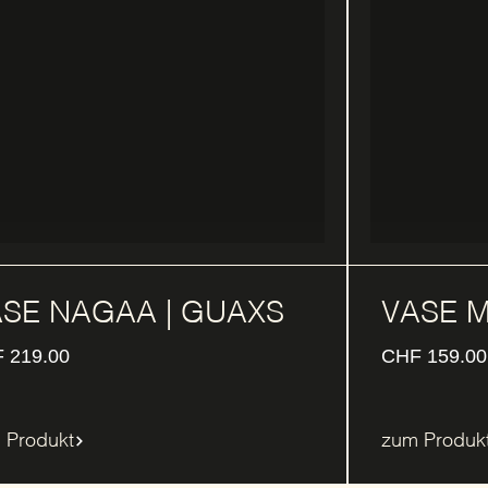
SE NAGAA | GUAXS
VASE M
F
219.00
CHF
159.00
 Produkt
zum Produk