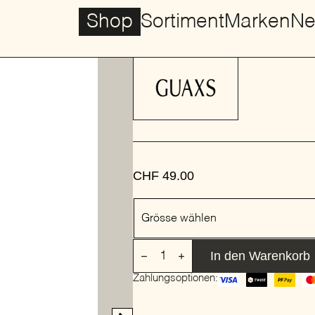
Marke: GUAXS
CHF
49.00
Grösse
Grösse wählen
VASE
In den Warenkorb
KOONAM
|
Zahlungsoptionen:
GUAXS
Menge