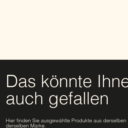
Das könnte Ihn
auch gefallen
Hier finden Sie ausgewählte Produkte aus derselben 
derselben Marke.