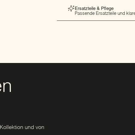
Passende Ersatzteile und klare
en
Kollektion und von