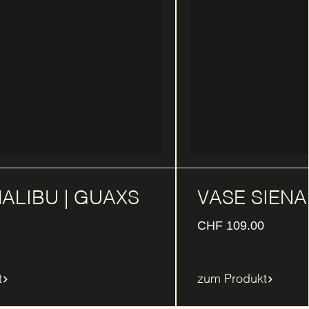
ALIBU | GUAXS
VASE SIENA
CHF
109.00
t
zum Produkt