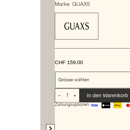
Marke: GUAXS
CHF
159.00
Grösse
Grösse wählen
VASE
In den Warenkorb
MALIBU
|
Zahlungsoptionen:
GUAXS
Menge