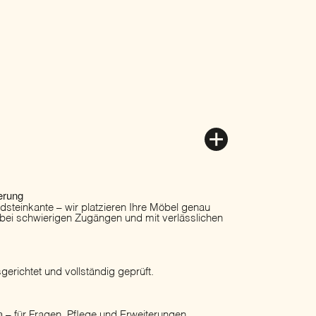
erung
ordsteinkante – wir platzieren Ihre Möbel genau
 bei schwierigen Zugängen und mit verlässlichen
erichtet und vollständig geprüft.
 – für Fragen, Pflege und Erweiterungen.