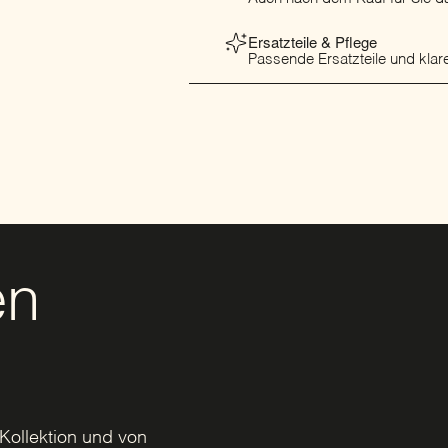
Ersatzteile & Pflege
Passende Ersatzteile und klare
en
Kollektion und von