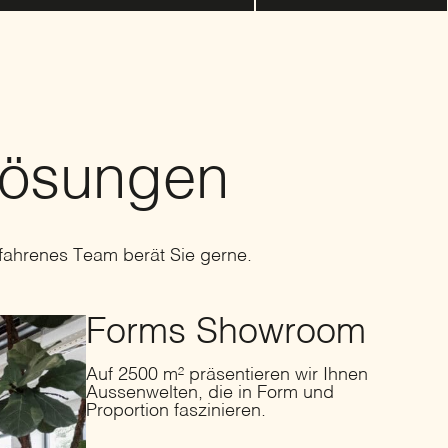
Lösungen
fahrenes Team berät Sie gerne.
Forms Showroom
Auf 2500 m² präsentieren wir Ihnen
Aussenwelten, die in Form und
Proportion faszinieren.