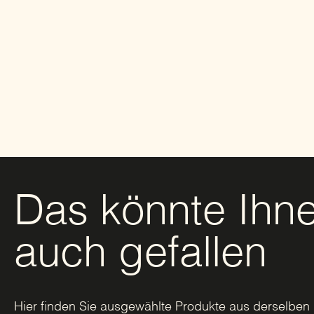
Das könnte Ihn
auch gefallen
Hier finden Sie ausgewählte Produkte aus derselben 