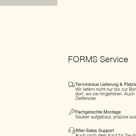
FORMS Service
Termintreue Lieferung & Platzi
Wir liefern nicht nur bis zur B
dort, wo sie hingehören. Auch
Zeitfenster
Fachgerechte Montage
Sauber aufgebaut, präzise ausg
After-Sales Support
Auch nach dem Kauf für Sie da