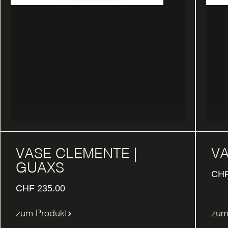
VASE CLEMENTE |
VA
GUAXS
CH
CHF
235.00
zum Produkt
zum