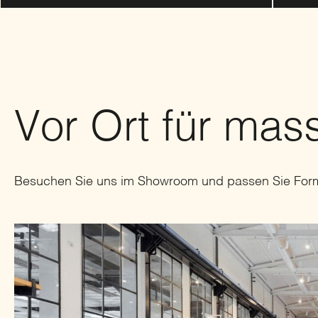
Vor Ort für ma
Besuchen Sie uns im Showroom und passen Sie Form 