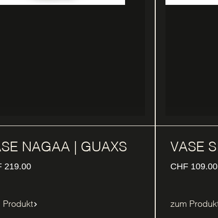
SE NAGAA | GUAXS
VASE S
F
219.00
CHF
109.00
 Produkt
zum Produk