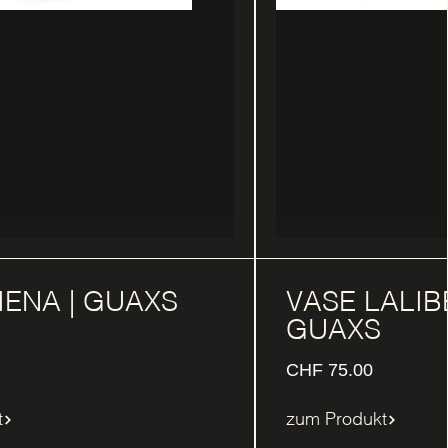
IENA | GUAXS
VASE LALIB
GUAXS
CHF
75.00
t
zum Produkt