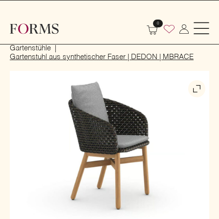
0
Start
Outdoor
Garten- und Terrassenmöbel
Gartenstühle
Gartenstuhl aus synthetischer Faser | DEDON | MBRACE