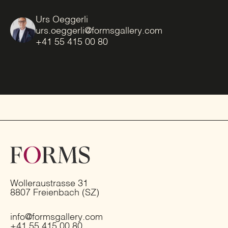
Urs Oeggerli
urs.oeggerli@formsgallery.com
+41 55 415 00 80
Wolleraustrasse 31
8807 Freienbach (SZ)
info@formsgallery.com
+41 55 415 00 80