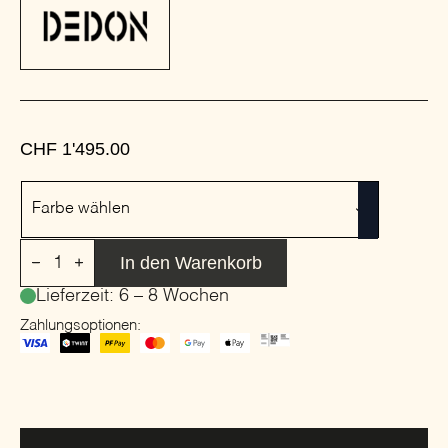
CHF
1'495.00
Farbe
Farbe wählen
Gartenstuhl
In den Warenkorb
aus
synthetischer
Lieferzeit: 6 – 8 Wochen
Faser
|
Zahlungsoptionen:
DEDON
|
MBRACE
Menge