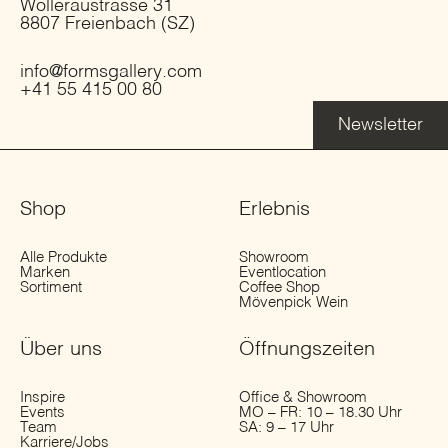
Wolleraustrasse 31
8807 Freienbach (SZ)
info@formsgallery.com
+41 55 415 00 80
Newsletter
Shop
Erlebnis
Alle Produkte
Showroom
Marken
Eventlocation
Sortiment
Coffee Shop
Mövenpick Wein
Über uns
Öffnungs­zeiten
Inspire
Office & Showroom
Events
MO – FR: 10 – 18.30 Uhr
Team
SA: 9 – 17 Uhr
Karriere/Jobs