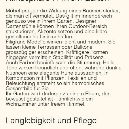
Möbel prägen die Wirkung eines Raumes stärker,
als man oft vermutet. Das gilt im Innenbereich
genauso wie in Ihrem Garten. Designer
Gartenstühle können Ihren Outdoor-Bereich
strukturieren, Akzente setzen und eine klare
gestalterische Linie schaffen.
Filigrane Modelle wirken leicht und modern. Sie
lassen kleine Terrassen oder Balkone
grosszügiger erscheinen. Kräftigere Formen
hingegen vermitteln Stabilität und Präsenz.
Auch Farben beeinflussen die Stimmung. Helle
Töne wirken freundlich und offen, während dunkle
Nuancen eine elegante Ruhe ausstrahlen. In
Kombination mit Pflanzen, Textilien und
Beleuchtung entsteht so ein harmonisches
Gesamtbild für Sie.
Ihr Garten wird dadurch zu einem Raum, der
bewusst gestaltet ist – ähnlich wie ein
Wohnzimmer unter freiem Himmel.
Langlebigkeit und Pflege