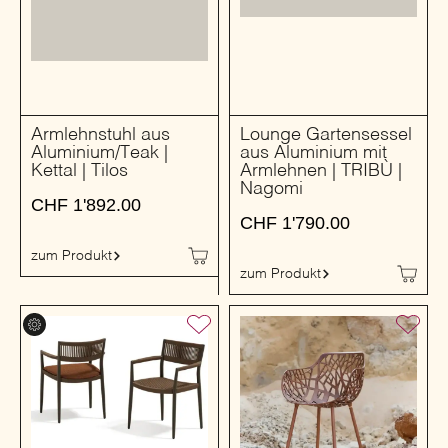
Armlehnstuhl aus
Lounge Gartensessel
Aluminium/Teak |
aus Aluminium mit
Kettal | Tilos
Armlehnen | TRIBÙ |
Nagomi
CHF
1'892.00
CHF
1'790.00
zum Produkt
zum Produkt