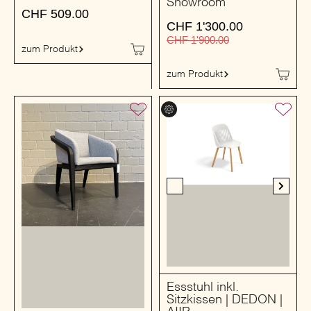
Showroom
CHF
509.00
CHF
1'300.00
CHF
1'900.00
zum Produkt
zum Produkt
Essstuhl inkl.
Sitzkissen | DEDON |