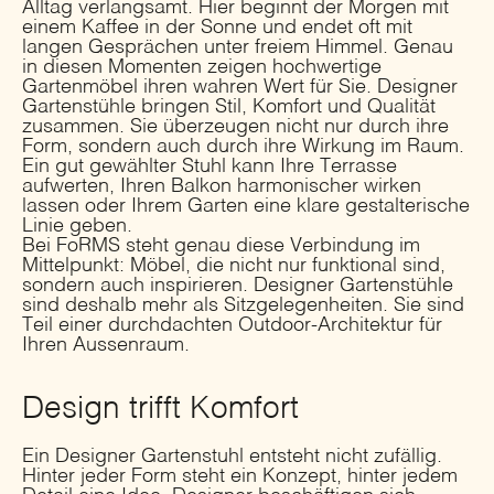
Alltag verlangsamt. Hier beginnt der Morgen mit
einem Kaffee in der Sonne und endet oft mit
langen Gesprächen unter freiem Himmel. Genau
in diesen Momenten zeigen hochwertige
Gartenmöbel ihren wahren Wert für Sie. Designer
Gartenstühle bringen Stil, Komfort und Qualität
zusammen. Sie überzeugen nicht nur durch ihre
Form, sondern auch durch ihre Wirkung im Raum.
Ein gut gewählter Stuhl kann Ihre Terrasse
aufwerten, Ihren Balkon harmonischer wirken
lassen oder Ihrem Garten eine klare gestalterische
Linie geben.
Bei FoRMS steht genau diese Verbindung im
Mittelpunkt: Möbel, die nicht nur funktional sind,
sondern auch inspirieren. Designer Gartenstühle
sind deshalb mehr als Sitzgelegenheiten. Sie sind
Teil einer durchdachten Outdoor-Architektur für
Ihren Aussenraum.
Design trifft Komfort
Ein Designer Gartenstuhl entsteht nicht zufällig.
Hinter jeder Form steht ein Konzept, hinter jedem