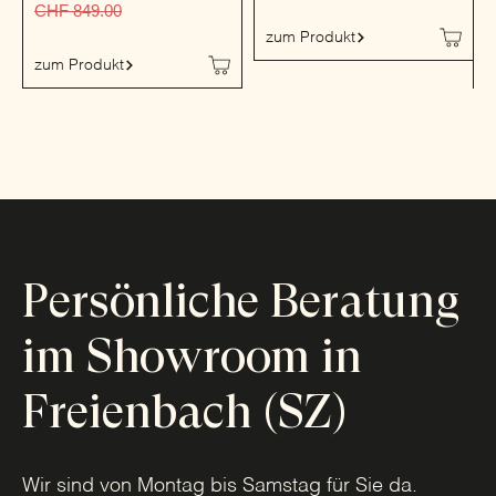
CHF
849.00
zum Produkt
zum Produkt
Persönliche Beratung
im Showroom in
Freienbach (SZ)
Wir sind von Montag bis Samstag für Sie da.