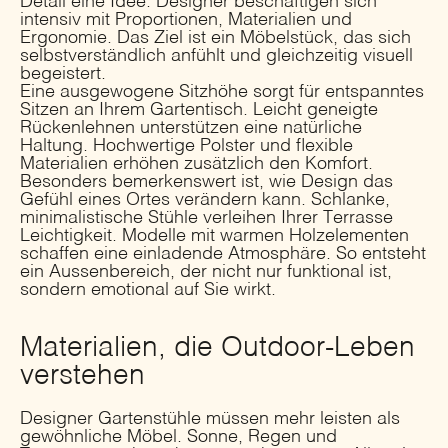
Detail eine Idee. Designer beschäftigen sich
intensiv mit Proportionen, Materialien und
Ergonomie. Das Ziel ist ein Möbelstück, das sich
selbstverständlich anfühlt und gleichzeitig visuell
begeistert.
Eine ausgewogene Sitzhöhe sorgt für entspanntes
Sitzen an Ihrem Gartentisch. Leicht geneigte
Rückenlehnen unterstützen eine natürliche
Haltung. Hochwertige Polster und flexible
Materialien erhöhen zusätzlich den Komfort.
Besonders bemerkenswert ist, wie Design das
Gefühl eines Ortes verändern kann. Schlanke,
minimalistische Stühle verleihen Ihrer Terrasse
Leichtigkeit. Modelle mit warmen Holzelementen
schaffen eine einladende Atmosphäre. So entsteht
ein Aussenbereich, der nicht nur funktional ist,
sondern emotional auf Sie wirkt.
Materialien, die Outdoor-Leben
verstehen
Designer Gartenstühle müssen mehr leisten als
gewöhnliche Möbel. Sonne, Regen und