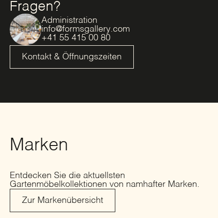
Fragen?
Administration
info@formsgallery.com
+41 55 415 00 80
Kontakt & Öffnungszeiten
Marken
Entdecken Sie die aktuellsten
Gartenmöbelkollektionen von namhafter Marken.
Zur Markenübersicht