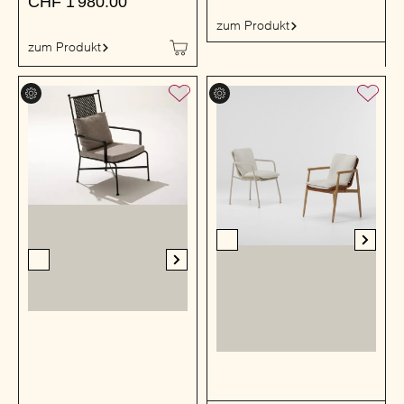
CHF
1'980.00
zum Produkt
zum Produkt