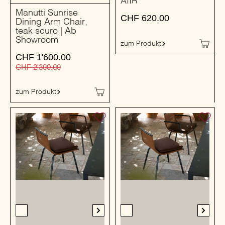
AIIR
Manutti Sunrise
CHF
620.00
Dining Arm Chair,
teak scuro | Ab
Showroom
zum Produkt
CHF
1'600.00
CHF
2'300.00
zum Produkt