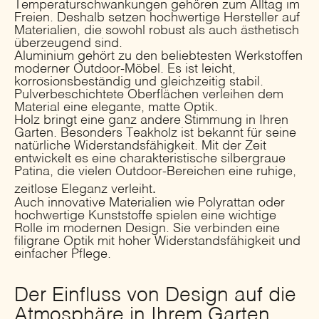
Temperaturschwankungen gehören zum Alltag im
Freien. Deshalb setzen hochwertige Hersteller auf
Materialien, die sowohl robust als auch ästhetisch
überzeugend sind.
Aluminium gehört zu den beliebtesten Werkstoffen
moderner Outdoor-Möbel. Es ist leicht,
korrosionsbeständig und gleichzeitig stabil.
Pulverbeschichtete Oberflächen verleihen dem
Material eine elegante, matte Optik.
Holz bringt eine ganz andere Stimmung in Ihren
Garten. Besonders Teakholz ist bekannt für seine
natürliche Widerstandsfähigkeit. Mit der Zeit
entwickelt es eine charakteristische silbergraue
Patina, die vielen Outdoor-Bereichen eine ruhige,
.
zeitlose Eleganz verleiht
Auch innovative Materialien wie Polyrattan oder
hochwertige Kunststoffe spielen eine wichtige
Rolle im modernen Design. Sie verbinden eine
filigrane Optik mit hoher Widerstandsfähigkeit und
einfacher Pflege.
Der Einfluss von Design auf die
Atmosphäre in Ihrem Garten