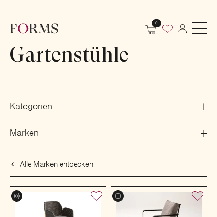
Shop
Outdoor
Garten- und Terrassenmöbel
0
Gartenstühle
Gartenstühle
Kategorien
Marken
Alle Marken entdecken