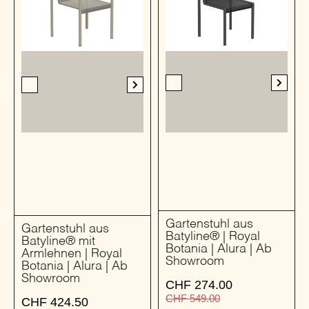
Gartenstuhl aus
Gartenstuhl aus
Batyline® | Royal
Batyline® mit
Botania | Alura | Ab
Armlehnen | Royal
Showroom
Botania | Alura | Ab
Showroom
CHF
274.00
CHF
549.00
CHF
424.50