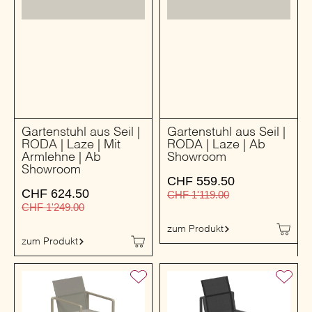
Gartenstuhl aus Seil |
Gartenstuhl aus Seil |
RODA | Laze | Mit
RODA | Laze | Ab
Armlehne | Ab
Showroom
Showroom
CHF
559.50
CHF
624.50
CHF
1'119.00
CHF
1'249.00
zum Produkt
zum Produkt