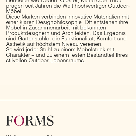
Hersteller wie Dedon, Gloster, Kettal oder Tribù
prägen seit Jahren die Welt hochwertiger Outdoor-
Möbel.
Diese Marken verbinden innovative Materialien mit
einer klaren Designphilosophie. Oft entstehen ihre
Möbel in Zusammenarbeit mit bekannten
Produktdesignern und Architekten. Das Ergebnis
sind Gartenstühle, die Funktionalität, Komfort und
Ästhetik auf höchstem Niveau vereinen.
So wird jeder Stuhl zu einem Möbelstück mit
Charakter – und zu einem festen Bestandteil Ihres
stilvollen Outdoor-Lebensraums.