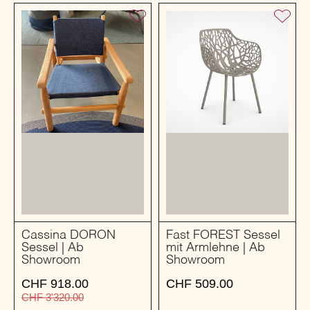
Cassina DORON
Fast FOREST Sessel
Sessel | Ab
mit Armlehne | Ab
Showroom
Showroom
CHF
918.00
CHF
509.00
CHF
3'320.00