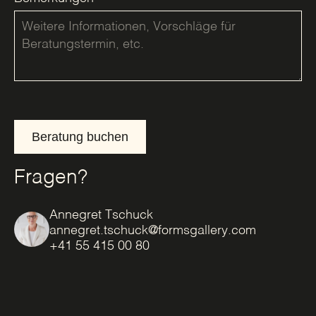
Beratung buchen
Fragen?
Annegret Tschuck
annegret.tschuck@formsgallery.com
+41 55 415 00 80