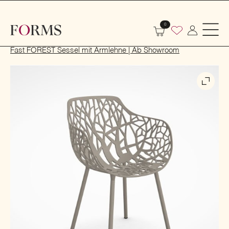
0
Start
Indoor
Tische und Stühle
Fast FOREST Sessel mit Armlehne | Ab Showroom