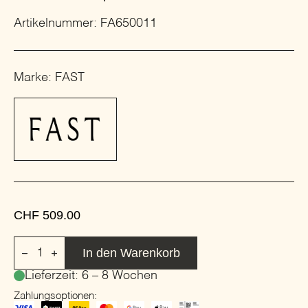
Artikelnummer: FA650011
Marke: FAST
CHF
509.00
Fast
In den Warenkorb
FOREST
Sessel
Lieferzeit: 6 – 8 Wochen
mit
Armlehne
Zahlungsoptionen:
|