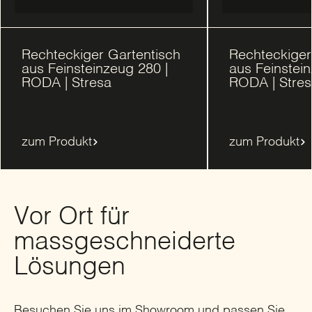
Rechteckiger Gartentisch
Rechteckiger
aus Feinsteinzeug 280 |
aus Feinstein
RODA | Stresa
RODA | Stre
zum Produkt
zum Produkt
Vor Ort für
massgeschneiderte
Lösungen
Besuchen Sie uns im Showroom und passen Sie