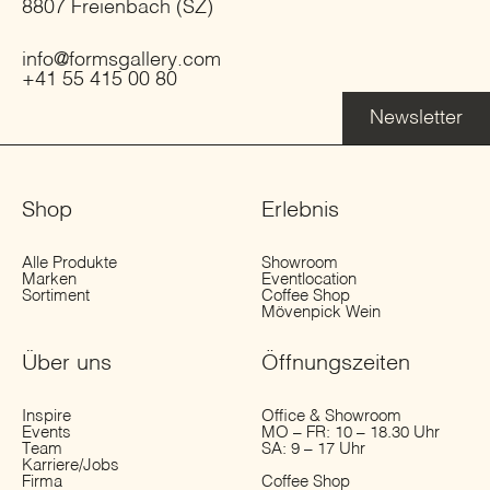
8807 Freienbach (SZ)
info@formsgallery.com
+41 55 415 00 80
Newsletter
Shop
Erlebnis
Alle Produkte
Showroom
Marken
Eventlocation
Sortiment
Coffee Shop
Mövenpick Wein
Über uns
Öffnungs­zeiten
Inspire
Office & Showroom
Events
MO – FR: 10 – 18.30 Uhr
Team
SA: 9 – 17 Uhr
Karriere/Jobs
Firma
Coffee Shop