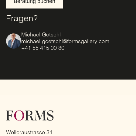
Beratung buchen
Fragen?
Michael Götschl
michael.goetschl@formsgallery.com
+41 55 415 00 80
Wolleraustrasse 31