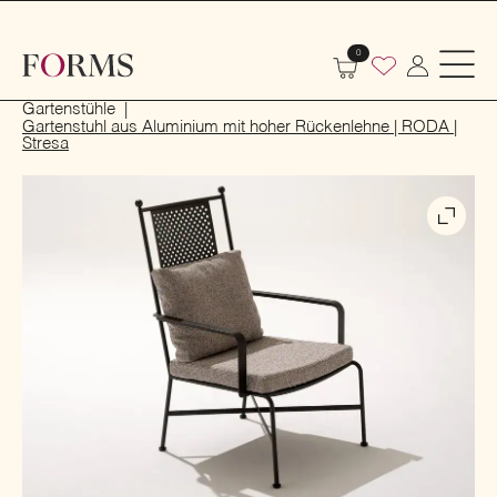
0
Start
Outdoor
Garten- und Terrassenmöbel
Gartenstühle
Gartenstuhl aus Aluminium mit hoher Rückenlehne | RODA |
Stresa