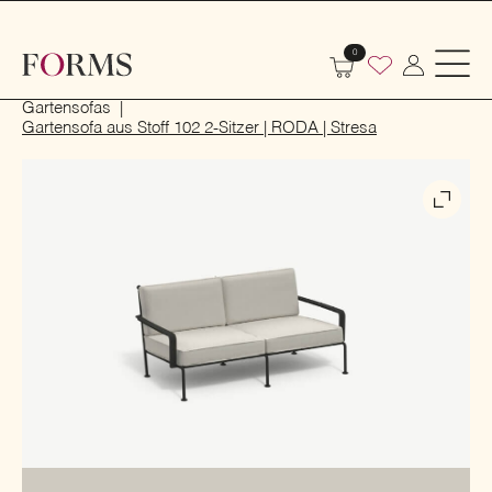
0
Start
Outdoor
Garten- und Terrassenmöbel
Gartensofas
Gartensofa aus Stoff 102 2-Sitzer | RODA | Stresa