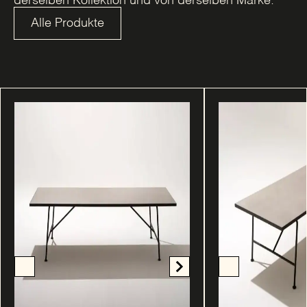
derselben Kollektion und von derselben Marke.
Alle Produkte