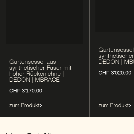
Gartensessel
synthetischer
DEDON | M
Gartensessel aus
synthetischer Faser mit
CHF
3'020.00
hoher Rückenlehne |
DEDON | MBRACE
CHF
3'170.00
zum Produkt
zum Produkt