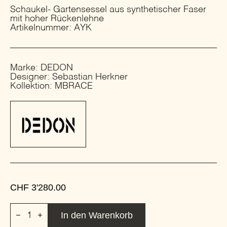
Schaukel- Gartensessel aus synthetischer Faser
mit hoher Rückenlehne
Artikelnummer: AYK
Marke: DEDON
Designer: Sebastian Herkner
Kollektion: MBRACE
CHF
3'280.00
Schaukel-
In den Warenkorb
Gartensessel
aus