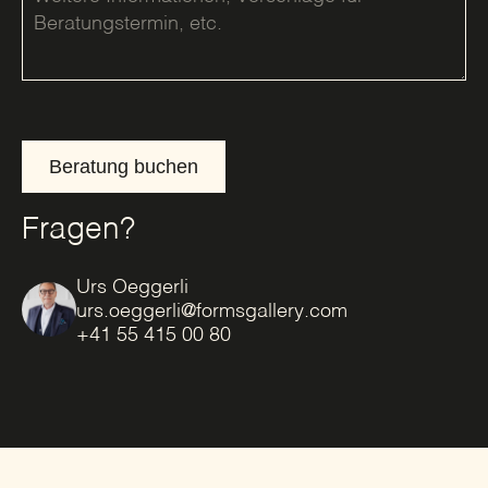
Beratung buchen
Fragen?
Urs Oeggerli
urs.oeggerli@formsgallery.com
+41 55 415 00 80