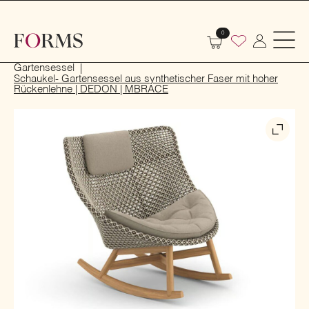
0
Start
Outdoor
Garten- und Terrassenmöbel
Gartensessel
Schaukel- Gartensessel aus synthetischer Faser mit hoher
Rückenlehne | DEDON | MBRACE