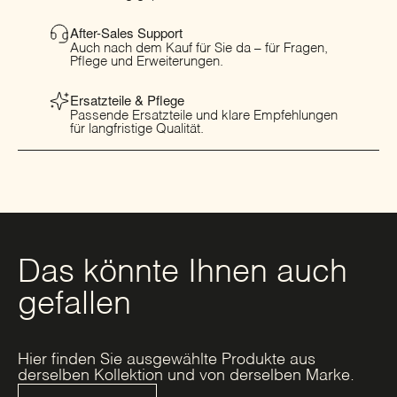
After-Sales Support
Auch nach dem Kauf für Sie da – für Fragen,
Pflege und Erweiterungen.
Ersatzteile & Pflege
Passende Ersatzteile und klare Empfehlungen
für langfristige Qualität.
Das könnte Ihnen auch
gefallen
Hier finden Sie ausgewählte Produkte aus
derselben Kollektion und von derselben Marke.