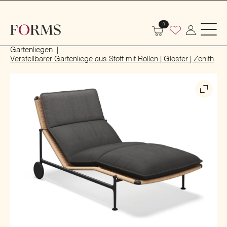
0
Start
Outdoor
Garten- und Terrassenmöbel
Gartenliegen
Verstellbarer Gartenliege aus Stoff mit Rollen | Gloster | Zenith