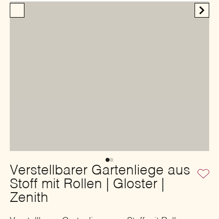
Verstellbarer Gartenliege aus
Stoff mit Rollen | Gloster |
Zenith