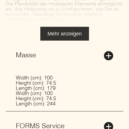
Die Flexibilität der modularen Elemente ermöglicht
es, das Hideaway so zu konfigurieren, wie Sie es
wünschen. Gesellige Sitzgruppe, intimere
Chaiselongue oder Sofa.
Mehr anzeigen
Masse
Width (cm): 100
Height (cm): 74.5
Length (cm): 179
Width (cm): 100
Height (cm): 74.5
Length (cm): 244
FORMS Service