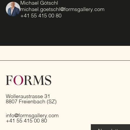
Michael Götschl
michael.goetschl@formsgallery.com
+41 55 415 00 80
Wolleraustrasse 31
8807 Freienbach (SZ)
info@formsgallery.com
+41 55 415 00 80