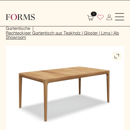
0
Start
Outdoor
Garten- und Terrassenmöbel
Gartentische
Rechteckiger Gartentisch aus Teakholz | Gloster | Lima | Ab
Showroom