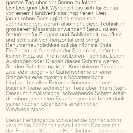
ganzen Tag über der Sonne zu folgen.
Der Designer Dirk Wynants liess sich für Sensu
von einem Handventilator inspirieren. Den
japanischen Sensu gibt es schon seit
Jahrhunderten, warum also nicht diese Technik in
grösserem Massstab anwenden? Sensu ist ein
Statement für Eleganz und Schlichtheit, es öffnet
und schliesst sich horizontal und bringt
Benutzerfreundlichkeit auf die nächste Stufe.
Da Sensu ein freistehender Schirm ist, nimmt er
keinen Platz auf Ihrem kostbaren Tisch ein. Durch
Auskragen oder Drehen dieses Schirms werfen
Sie den Schatten optimal. Kombinieren Sie einen,
zwei oder sogar vier Gartenschirme an einer
Stange für eine maximale Schattenfläche.
Und wie bei allen Extremis Sonnenschirmen
baumeln keine technischen Teile über Ihrem Kopf.
Dieser minimalistische, schwebende Schirm erfüllt
die oben genannten Erwartungen und bietet dank
seiner flachen Oberfläche einen hohen
Windwiderstand.
Dieser freihängende schwebende Sonnenschirm
vereint die Schönheit eines flachen Designs mit
der Funktionalität eines Handfächers: dank seiner