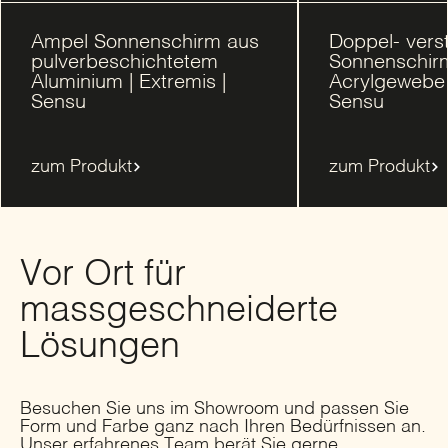
Ampel Sonnenschirm aus
Doppel- verst
pulverbeschichtetem
Sonnenschir
Aluminium | Extremis |
Acrylgewebe |
Sensu
Sensu
zum Produkt
zum Produkt
Vor Ort für
massgeschneiderte
Lösungen
Besuchen Sie uns im Showroom und passen Sie
Form und Farbe ganz nach Ihren Bedürfnissen an.
Unser erfahrenes Team berät Sie gerne.