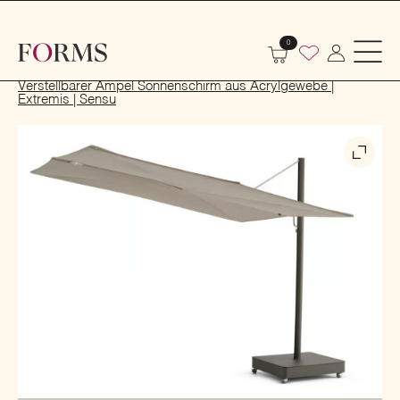
0
Start
Markisen und Sonnenschirme
Sonnenschirme
Verstellbarer Ampel Sonnenschirm aus Acrylgewebe |
Extremis | Sensu