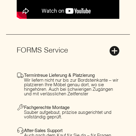
FORMS Service
Termintreue Lieferung & Platzierung
Wir liefern nicht nur bis zur Bordsteinkante – wir
platzieren Ihre Möbel genau dort, wo sie
hingehören. Auch bei schwierigen Zugängen
und mit verlässlichen Zeitfenster
Fachgerechte Montage
Sauber aufgebaut, präzise ausgerichtet und
vollständig geprüft.
After-Sales Support
Auch nach dem Kauf für Sie da – für Fragen,