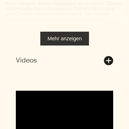
Kopf hängen, keine Gedanken zu machen. Dieser
minimalistische schwebende Schirm übersteigt
alle Erwartungen und bietet dank der flachen
Oberfläche eine hohe Windbeständigkeit.
Mehr anzeigen
Videos