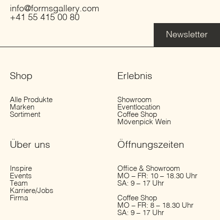
info@formsgallery.com
+41 55 415 00 80
Newsletter
Shop
Erlebnis
Alle Produkte
Showroom
Marken
Eventlocation
Sortiment
Coffee Shop
Mövenpick Wein
Über uns
Öffnungs­zeiten
Inspire
Office & Showroom
Events
MO – FR: 10 – 18.30 Uhr
Team
SA: 9 – 17 Uhr
Karriere/Jobs
Firma
Coffee Shop
MO – FR: 8 – 18.30 Uhr
SA: 9 – 17 Uhr