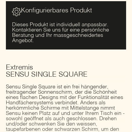
Konfigurierbares Produkt
Dieses Produkt ist individuell anpassbar.
Kontaktieren Sie uns für eine persönliche
Beratung und Ihr massgeschneidertes
Angebot.
Extremis
SENSU SINGLE SQUARE
Sensu Single Square ist ein frei hängender,
freitragender Sonnenschirm, der die Schönheit
eines flachen Designs mit der Funktionalität eines
Handfächersystems verbindet. Anders als
herkömmliche Schirme mit Mittelstange nimmt
Sensu keinen Platz auf und unter Ihrem Tisch ein -
sowohl geöffnet als auch geschlossen. Drehen
und/oder schwenken Sie den weissen,
taupefarbenen oder schwarzen Schirm, um den