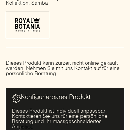
Kollektion: Samba
Dieses Produkt kann zurzeit nicht online gekauft
werden. Nehmen Sie mit uns Kontakt auf für eine
persönliche Beratung.
Konfigurierbares Produkt
Dieses Produkt ist individuell anpassbar.
Kontaktieren Sie uns für eine persönliche
Beratung und Ihr massgeschneidertes
Angebot.