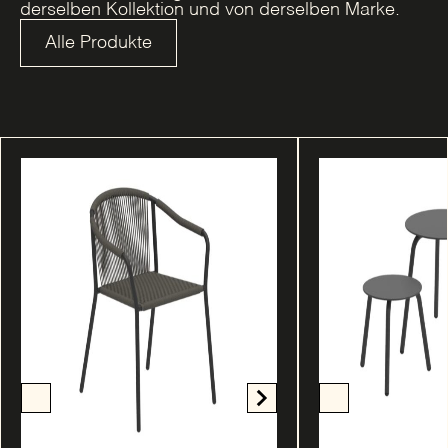
derselben Kollektion und von derselben Marke.
Alle Produkte