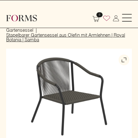
0
Start
Outdoor
Garten- und Terrassenmöbel
Gartensessel
Stapelbarer Gartensessel aus Olefin mit Armlehnen | Royal
Botania | Samba