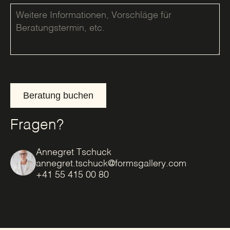
Beratung buchen
Fragen?
Annegret Tschuck
annegret.tschuck@formsgallery.com
+41 55 415 00 80