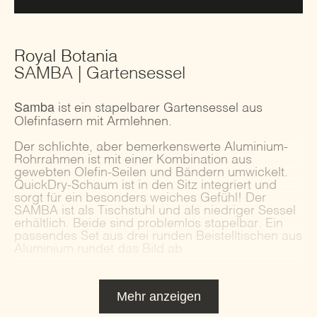
Royal Botania
SAMBA | Gartensessel
Samba
ist ein stapelbarer Gartensessel aus
Olefinfasern mit Armlehnen.
Der schlichte, aber bemerkenswerte Aluminium-
Rohrrahmen ist mit einer Kombination aus
gewebten Olefin-Seilen und Bändern umwickelt.
QuickDry-Schaum ist in den Sitz integriert und
sorgt für ein besonders weiches Gefühl! Der
SAMBA ist als Tischstuhl und als niedriger Sessel
erhältlich. Beide sind problemlos stapelbar. Ein
passendes Set aus drei runden Beistelltischen aus
Aluminium rundet das Bild ab.
Mehr anzeigen