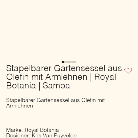
Stapelbarer Gartensessel aus
Olefin mit Armlehnen | Royal
Botania | Samba
Stapelbarer Gartensessel aus Olefin mit
Armlehnen
Marke: Royal Botania
Designer: Kris Van Puyvelde