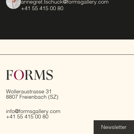
annegret.tschuck@formsgallery.com
+41 55 415 00 80
Wolleraustrasse 31
8807 Freienbach (SZ)
info@formsgallery.com
+41 55 415 00 80
Newsletter