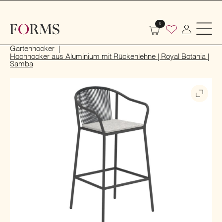
0
Start
Outdoor
Garten- und Terrassenmöbel
Gartenhocker
Hochhocker aus Aluminium mit Rückenlehne | Royal Botania |
Samba