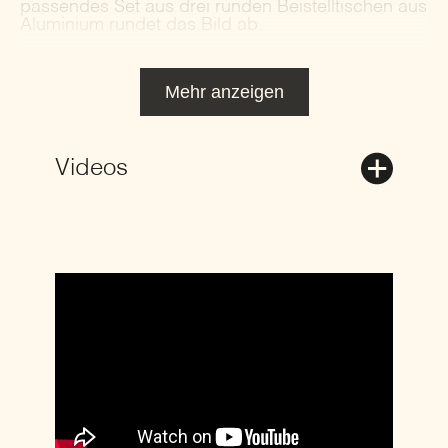
passendes Set aus drei runden Beistelltischen aus
Aluminium rundet das Bild ab.
Mehr anzeigen
Videos