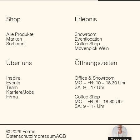
Shop
Erlebnis
Alle Produkte
Showroom
Marken
Eventlocation
Sortiment
Coffee Shop
Mövenpick Wein
Über uns
Öffnungs­zeiten
Inspire
Office & Showroom
Events
MO – FR: 10 – 18.30 Uhr
Team
SA: 9 – 17 Uhr
Karriere/Jobs
Firma
Coffee Shop
MO – FR: 8 – 18.30 Uhr
SA: 9 – 17 Uhr
© 2026 Forms
Datenschutz
Impressum
AGB