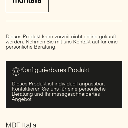
Dieses Produkt kann zurzeit nicht online gekauft
werden. Nehmen Sie mit uns Kontakt auf für eine
persönliche Beratung.
Konfigurierbares Produkt
Dieses Produkt ist individuell anpassbar.
Kontaktieren Sie uns für eine persönliche
Beratung und Ihr massgeschneidertes
Angebot.
MDF Italia