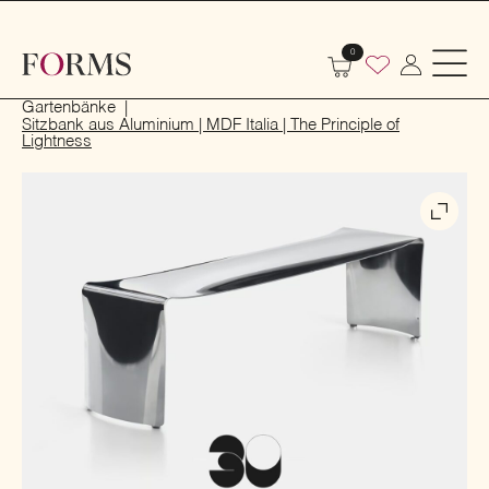
0
Start
Outdoor
Garten- und Terrassenmöbel
Gartenbänke
Sitzbank aus Aluminium | MDF Italia | The Principle of
Lightness