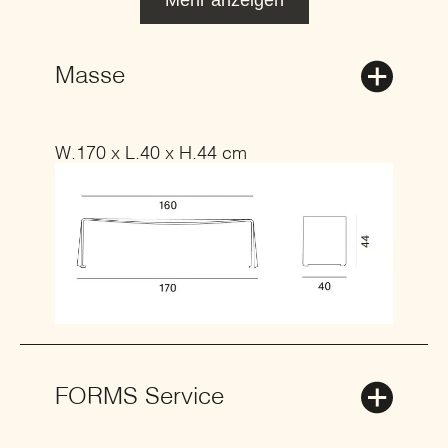
Mehr anzeigen
Masse
W.170 x L.40 x H.44 cm
FORMS Service