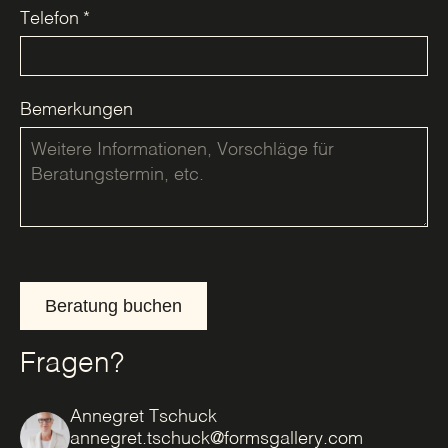
Telefon
*
Bemerkungen
Beratung buchen
Fragen?
Annegret Tschuck
annegret.tschuck@formsgallery.com