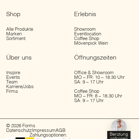
Shop
Erlebnis
Alle Produkte
Showroom
Marken
Eventlocation
Sortiment
Coffee Shop
Mövenpick Wein
Über uns
Öffnungs­zeiten
Inspire
Office & Showroom
Events
MO – FR: 10 – 18.30 Uhr
Team
SA: 9 – 17 Uhr
Karriere/Jobs
Firma
Coffee Shop
MO – FR: 8 – 18.30 Uhr
SA: 9 – 17 Uhr
© 2026 Forms
Datenschutz
Impressum
AGB
Beratung
Zahlungsoptionen:
anfragen