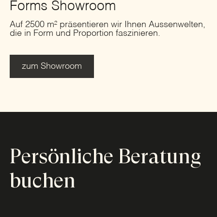
Forms Showroom
Auf 2500 m² präsentieren wir Ihnen Aussenwelten,
die in Form und Proportion faszinieren.
zum Showroom
Persönliche Beratung
buchen