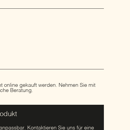
ht online gekauft werden. Nehmen Sie mit
liche Beratung.
rodukt
 anpassbar. Kontaktieren Sie uns für eine