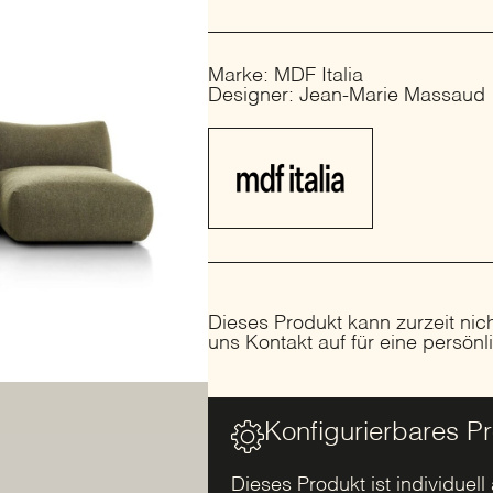
Marke: MDF Italia
Designer: Jean-Marie Massaud
Dieses Produkt kann zurzeit nic
uns Kontakt auf für eine persön
Konfigurierbares P
Dieses Produkt ist individuell