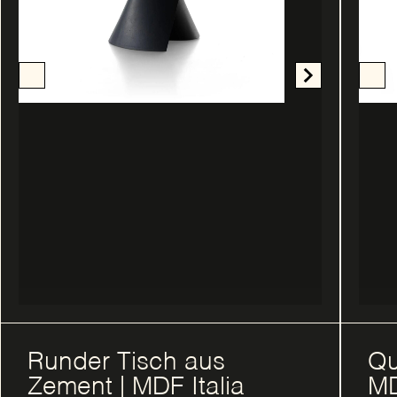
Runder Tisch aus
Qu
Zement | MDF Italia
MD