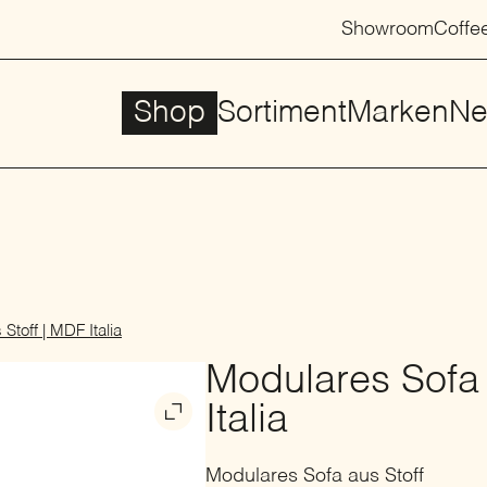
Showroom
Coffe
Shop
Sortiment
Marken
Ne
Stoff | MDF Italia
Modulares Sofa 
Italia
Modulares Sofa aus Stoff