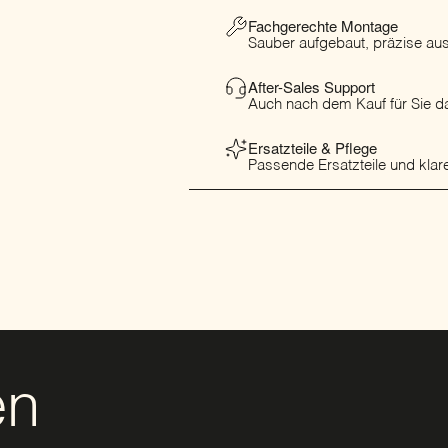
Fachgerechte Montage
Sauber aufgebaut, präzise ausg
After-Sales Support
Auch nach dem Kauf für Sie da
Ersatzteile & Pflege
Passende Ersatzteile und klare
en