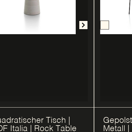
adratischer Tisch |
Gepolst
F Italia | Rock Table
Metall |