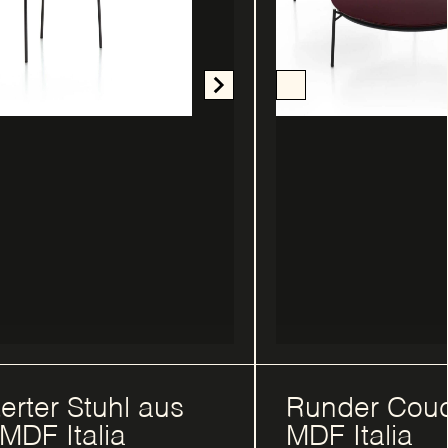
erter Stuhl aus
Runder Couc
 MDF Italia
MDF Italia