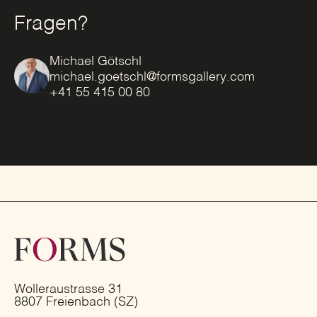
Fragen?
Michael Götschl
michael.goetschl@formsgallery.com
+41 55 415 00 80
Wolleraustrasse 31
8807 Freienbach (SZ)