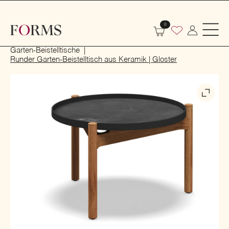
0
Start
Outdoor
Garten- und Terrassenmöbel
Garten-Beistelltische
Runder Garten-Beistelltisch aus Keramik | Gloster