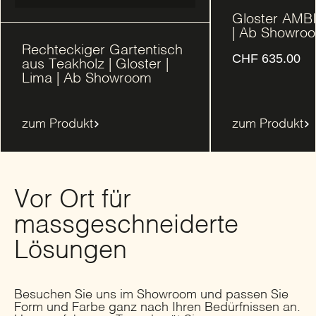
Gloster AMB
| Ab Showro
Rechteckiger Gartentisch
CHF
635.00
aus Teakholz | Gloster |
Lima | Ab Showroom
zum Produkt
zum Produkt
Vor Ort für
massgeschneiderte
Lösungen
Besuchen Sie uns im Showroom und passen Sie
Form und Farbe ganz nach Ihren Bedürfnissen an.