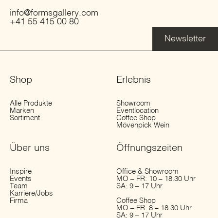
info@formsgallery.com
+41 55 415 00 80
Newsletter
Shop
Erlebnis
Alle Produkte
Showroom
Marken
Eventlocation
Sortiment
Coffee Shop
Mövenpick Wein
Über uns
Öffnungs­zeiten
Inspire
Office & Showroom
Events
MO – FR: 10 – 18.30 Uhr
Team
SA: 9 – 17 Uhr
Karriere/Jobs
Firma
Coffee Shop
MO – FR: 8 – 18.30 Uhr
SA: 9 – 17 Uhr