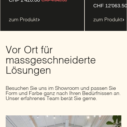
CHF
4'840.00
CHF
12'063.5
zum Produkt
zum Produkt
Vor Ort für
massgeschneiderte
Lösungen
Besuchen Sie uns im Showroom und passen Sie
Form und Farbe ganz nach Ihren Bedürfnissen an.
Unser erfahrenes Team berät Sie gerne.