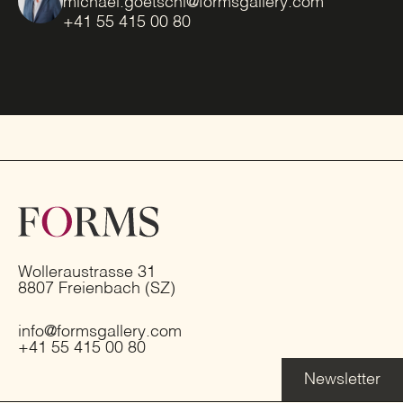
michael.goetschl@formsgallery.com
+41 55 415 00 80
Wolleraustrasse 31
8807 Freienbach (SZ)
info@formsgallery.com
+41 55 415 00 80
Newsletter