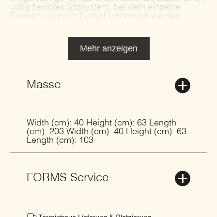
völlig flexibles Sitzsystem, bei dem einzelne
Elemente je nach Bedarf kombiniert werden.
Mehr anzeigen
Masse
Width (cm): 40 Height (cm): 63 Length
(cm): 203 Width (cm): 40 Height (cm): 63
Length (cm): 103
FORMS Service
Termintreue Lieferung & Platzierung