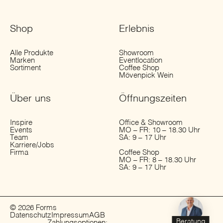
Shop
Erlebnis
Alle Produkte
Showroom
Marken
Eventlocation
Sortiment
Coffee Shop
Mövenpick Wein
Über uns
Öffnungs­zeiten
Inspire
Office & Showroom
Events
MO – FR: 10 – 18.30 Uhr
Team
SA: 9 – 17 Uhr
Karriere/Jobs
Firma
Coffee Shop
MO – FR: 8 – 18.30 Uhr
SA: 9 – 17 Uhr
© 2026 Forms
Datenschutz
Impressum
AGB
Beratung
Zahlungsoptionen: