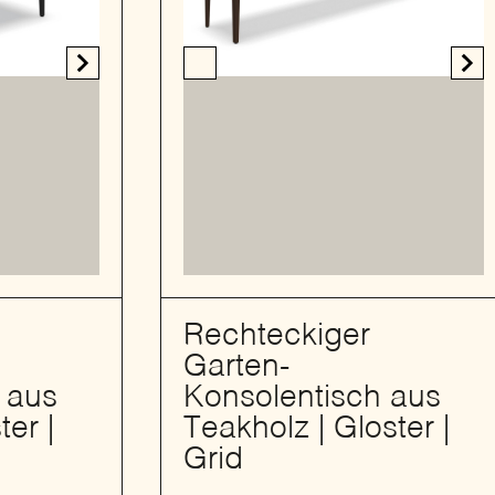
Rechteckiger
Garten-
Konsolentisch aus
 aus
Teakholz | Gloster |
ter |
Grid