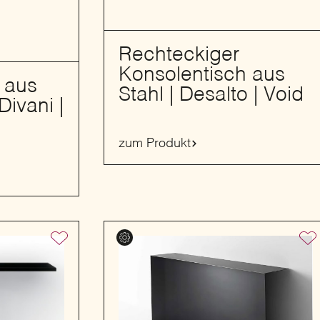
Rechteckiger
Konsolentisch aus
 aus
Stahl | Desalto | Void
Divani |
zum Produkt