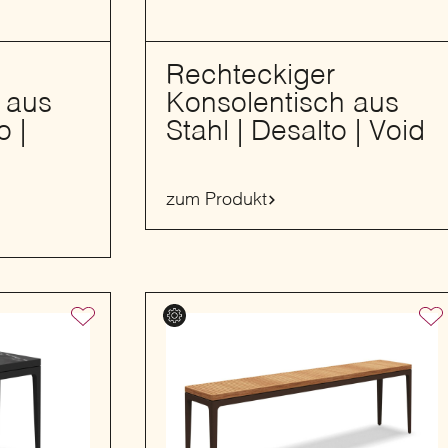
Rechteckiger
 aus
Konsolentisch aus
o |
Stahl | Desalto | Void
zum Produkt