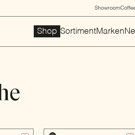
Showroom
Coffe
Shop
Sortiment
Marken
Ne
he