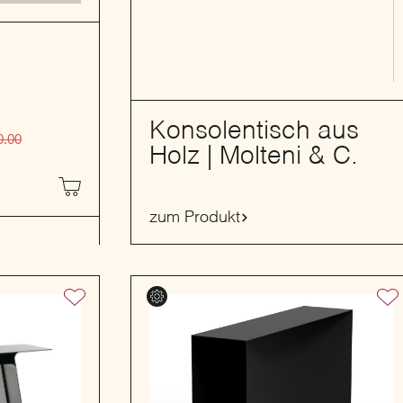
Konsolentisch aus
0.00
Holz | Molteni & C.
zum Produkt