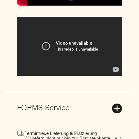
FORMS Service
Termintreue Lieferung & Platzierung
Wir liefern nicht nur bis zur Bordsteinkante – wir