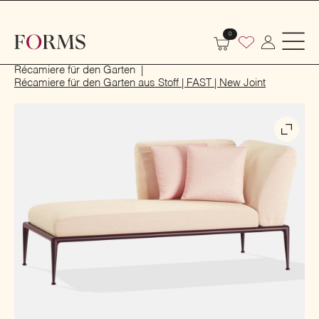
0
Start
Outdoor
Garten- und Terrassenmöbel
Récamiere für den Garten
Récamiere für den Garten aus Stoff | FAST | New Joint