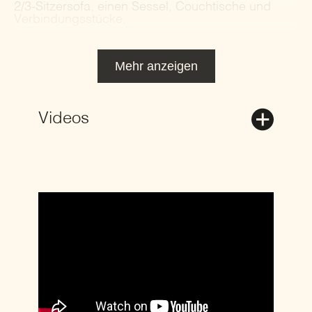
2/3-Sitzersofa, einen Sessel, Couchtische und
Verbindungsstücke.
Mehr anzeigen
Videos