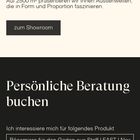
Auf 2500 m² präsentieren wir Ihnen Aussenwelten,
die in Form und Proportion faszinieren.
zum Showroom
Persönliche Beratung
buchen
Ich interessiere mich für folgendes Produkt