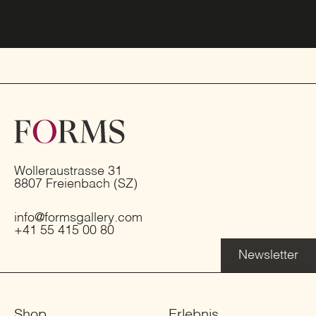
Wolleraustrasse 31
8807 Freienbach (SZ)
info@formsgallery.com
+41 55 415 00 80
Newsletter
Shop
Erlebnis