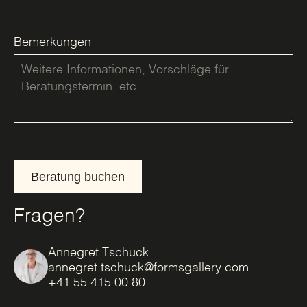
Bemerkungen
Beratung buchen
Fragen?
Annegret Tschuck
annegret.tschuck@formsgallery.com
+41 55 415 00 80