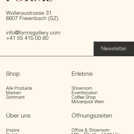
Wolleraustrasse 31
8807 Freienbach (SZ)
info@formsgallery.com
+41 55 415 00 80
Newsletter
Shop
Erlebnis
Alle Produkte
Showroom
Marken
Eventlocation
Sortiment
Coffee Shop
Mövenpick Wein
Über uns
Öffnungs­zeiten
Inspire
Office & Showroom