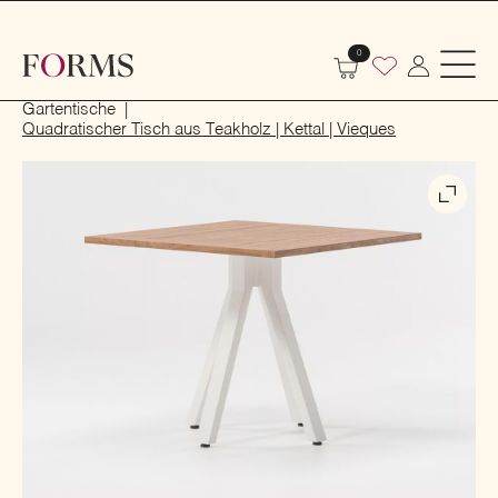
0
Start
Outdoor
Garten- und Terrassenmöbel
Gartentische
Quadratischer Tisch aus Teakholz | Kettal | Vieques