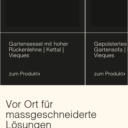
Gartensessel mit hoher
Gepolstertes
Rückenlehne | Kettal |
Gartensofa | K
Vieques
Vieques
zum Produkt
zum Produkt
Vor Ort für
massgeschneiderte
Lösungen