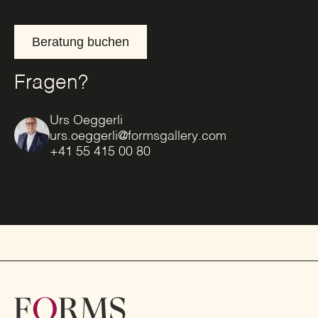
Beratung buchen
Fragen?
Urs Oeggerli
urs.oeggerli@formsgallery.com
+41 55 415 00 80