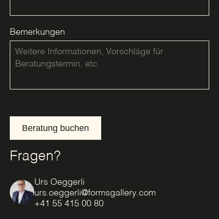
Bemerkungen
Beratung buchen
Fragen?
Urs Oeggerli
urs.oeggerli@formsgallery.com
+41 55 415 00 80