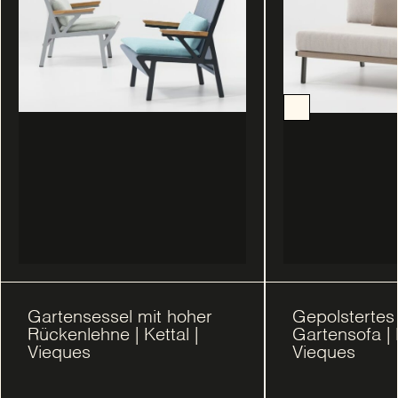
Gartensessel mit hoher
Gepolstertes
Rückenlehne | Kettal |
Gartensofa | K
Vieques
Vieques