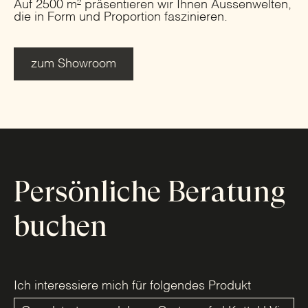
Auf 2500 m² präsentieren wir Ihnen Aussenwelten,
die in Form und Proportion faszinieren.
zum Showroom
Persönliche Beratung
buchen
Ich interessiere mich für folgendes Produkt