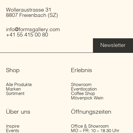
Wolleraustrasse 31
8807 Freienbach (SZ)
info@formsgallery.com
+41 55 415 00 80
Newsletter
Shop
Erlebnis
Alle Produkte
Showroom
Marken
Eventlocation
Sortiment
Coffee Shop
Mövenpick Wein
Über uns
Öffnungs­zeiten
Inspire
Office & Showroom
Events
MO – FR: 10 – 18.30 Uhr