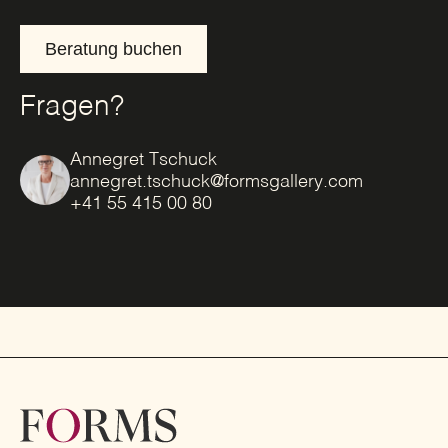
Beratung buchen
Fragen?
Annegret Tschuck
annegret.tschuck@formsgallery.com
+41 55 415 00 80