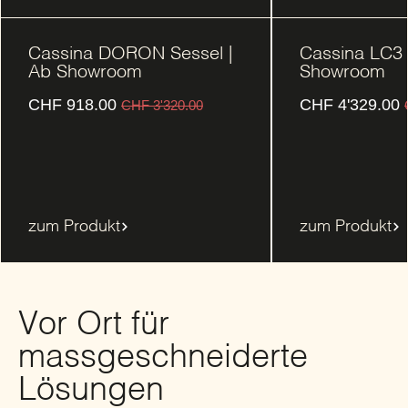
Cassina DORON Sessel |
Cassina LC3 
Ab Showroom
Showroom
CHF
918.00
CHF
4'329.00
CHF
3'320.00
zum Produkt
zum Produkt
Vor Ort für
massgeschneiderte
Lösungen