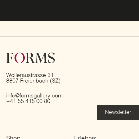
Wolleraustrasse 31
8807 Freienbach (SZ)
info@formsgallery.com
+41 55 415 00 80
Newsletter
Shop
Erlebnis