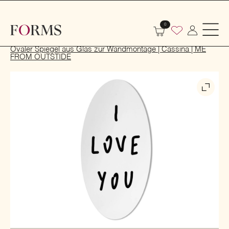
0
Start
Dekoration
Hausdekoration
Spiegel
Ovaler Spiegel aus Glas zur Wandmontage | Cassina | ME
FROM OUTSTIDE