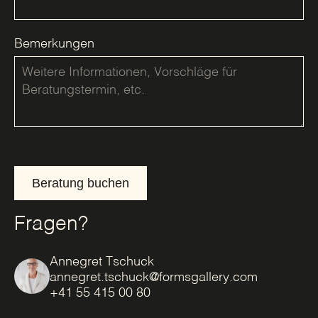
Bemerkungen
Beratung buchen
Fragen?
Annegret Tschuck
annegret.tschuck@formsgallery.com
+41 55 415 00 80