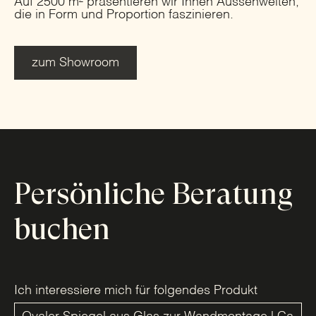
Auf 2500 m² präsentieren wir Ihnen Aussenwelten,
die in Form und Proportion faszinieren.
zum Showroom
Persönliche Beratung
buchen
Ich interessiere mich für folgendes Produkt