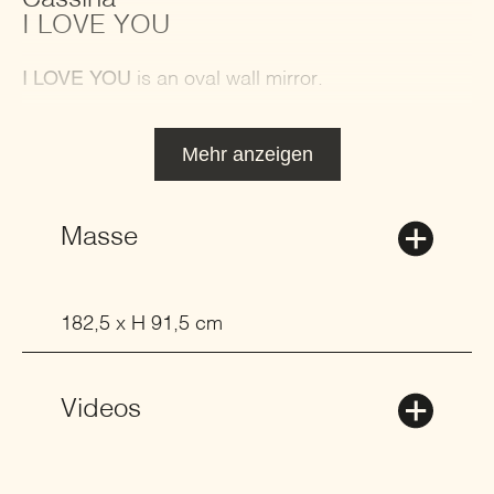
I LOVE YOU
I LOVE YOU
is an oval wall mirror.
Mehr anzeigen
Masse
182,5 x H 91,5 cm
Videos