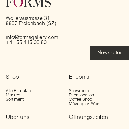
Wolleraustrasse 31
8807 Freienbach (SZ)
info@formsgallery.com
+41 55 415 00 80
Newsletter
Shop
Erlebnis
Alle Produkte
Showroom
Marken
Eventlocation
Sortiment
Coffee Shop
Mövenpick Wein
Über uns
Öffnungs­zeiten