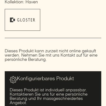
Kollektion: Haven
Dieses Produkt kann zurzeit nicht online gekauft
werden. Nehmen Sie mit uns Kontakt auf für eine
persönliche Beratung.
Konfigurierbares Produkt
Dieses Produkt ist individuell anpassbar.
Kontaktieren Sie uns für eine persönliche
Beratung und Ihr massgeschneidertes
Angebot.