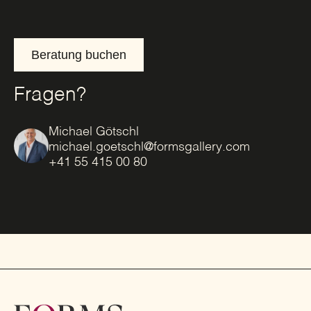
Beratung buchen
Fragen?
Michael Götschl
michael.goetschl@formsgallery.com
+41 55 415 00 80