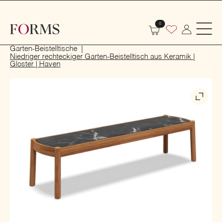
0
Start
Outdoor
Garten- und Terrassenmöbel
Garten-Beistelltische
Niedriger rechteckiger Garten-Beistelltisch aus Keramik |
Gloster | Haven