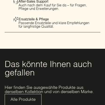
After-Sales Support
Auch nach dem Kauf für Sie da – für Fragen,
Pflege und Erweiterungen.
Ersatzteile & Pflege
Passende Ersatzteile und klare Empfehlungen
für langfristige Qualität.
Das könnte Ihnen auch
gefallen
Hier finden Sie ausgewählte Produkte aus
derselben Kollektion und von derselben Marke.
Alle Produkte