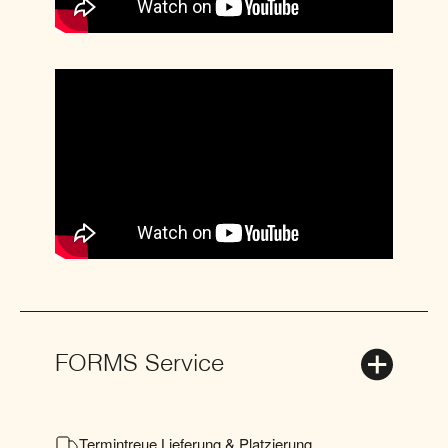
FORMS Service
Termintreue Lieferung & Platzierung