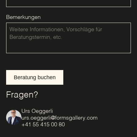
Bemerkungen
Beratung buchen
Fragen?
Urs Oeggerli
urs.oeggerli@formsgallery.com
+41 55 415 00 80