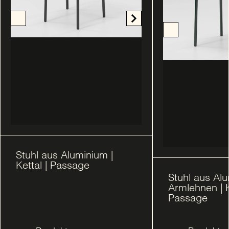
Stuhl aus Aluminium |
Kettal | Passage
Stuhl aus Al
Armlehnen | K
Passage