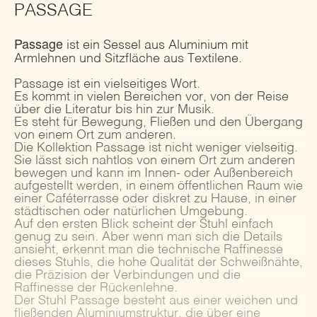
PASSAGE
Passage
ist ein Sessel aus Aluminium mit
Armlehnen und Sitzfläche aus Textilene.
Passage ist ein vielseitiges Wort.
Es kommt in vielen Bereichen vor, von der Reise
über die Literatur bis hin zur Musik.
Es steht für Bewegung, Fließen und den Übergang
von einem Ort zum anderen.
Die Kollektion Passage ist nicht weniger vielseitig.
Sie lässt sich nahtlos von einem Ort zum anderen
bewegen und kann im Innen- oder Außenbereich
aufgestellt werden, in einem öffentlichen Raum wie
einer Caféterrasse oder diskret zu Hause, in einer
städtischen oder natürlichen Umgebung.
Auf den ersten Blick scheint der Stuhl einfach
genug zu sein. Aber wenn man sich die Details
ansieht, erkennt man die technische Raffinesse
dieses Stuhls, die hohe Qualität der Schweißnähte,
die Präzision der Verbindungen und die
Raffinesse der Rückenlehne.
Der Stuhl Passage besteht aus einer weichen und
fließenden Aluminiumstruktur, die über eine