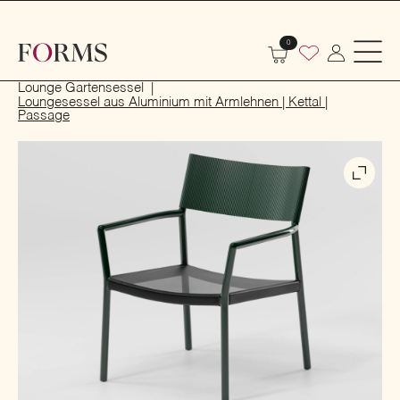
0
Start
Outdoor
Garten- und Terrassenmöbel
Lounge Gartensessel
Loungesessel aus Aluminium mit Armlehnen | Kettal |
Passage