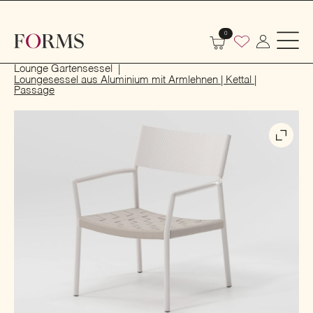
0
Start
Outdoor
Garten- und Terrassenmöbel
Lounge Gartensessel
Loungesessel aus Aluminium mit Armlehnen | Kettal |
Passage