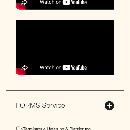
FORMS Service
Termintreue Lieferung & Platzierung