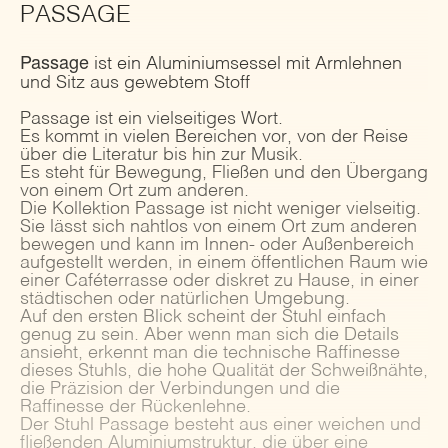
PASSAGE
Passage
ist ein Aluminiumsessel mit Armlehnen
und Sitz aus gewebtem Stoff
Passage ist ein vielseitiges Wort.
Es kommt in vielen Bereichen vor, von der Reise
über die Literatur bis hin zur Musik.
Es steht für Bewegung, Fließen und den Übergang
von einem Ort zum anderen.
Die Kollektion Passage ist nicht weniger vielseitig.
Sie lässt sich nahtlos von einem Ort zum anderen
bewegen und kann im Innen- oder Außenbereich
aufgestellt werden, in einem öffentlichen Raum wie
einer Caféterrasse oder diskret zu Hause, in einer
städtischen oder natürlichen Umgebung.
Auf den ersten Blick scheint der Stuhl einfach
genug zu sein. Aber wenn man sich die Details
ansieht, erkennt man die technische Raffinesse
dieses Stuhls, die hohe Qualität der Schweißnähte,
die Präzision der Verbindungen und die
Raffinesse der Rückenlehne.
Der Stuhl Passage besteht aus einer weichen und
fließenden Aluminiumstruktur, die über eine