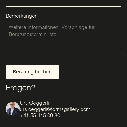
Bemerkungen
Beratung buchen
Fragen?
Urs Oeggerli
urs.oeggerli@formsgallery.com
+41 55 415 00 80