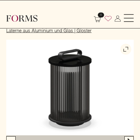
0
Start
Outdoor
Garten- und Terrassenmöbel
Laternen
Laterne aus Aluminium und Glas | Gloster