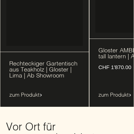
Gloster AMB
tall lantern 
Rechteckiger Gartentisch
CHF
1'870.00
aus Teakholz | Gloster |
Lima | Ab Showroom
zum Produkt
zum Produkt
Vor Ort für