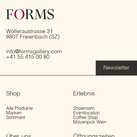
Wolleraustrasse 31
8807 Freienbach (SZ)
info@formsgallery.com
+41 55 415 00 80
Newsletter
Shop
Erlebnis
Alle Produkte
Showroom
Marken
Eventlocation
Sortiment
Coffee Shop
Mövenpick Wein
Über uns
Öffnungs­zeiten