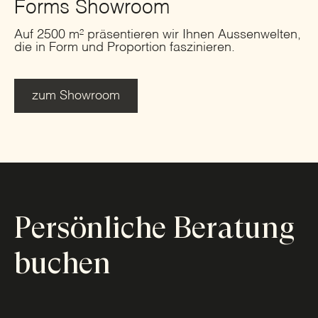
Forms Showroom
Auf 2500 m² präsentieren wir Ihnen Aussenwelten,
die in Form und Proportion faszinieren.
zum Showroom
Persönliche Beratung
buchen