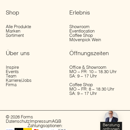
Shop
Erlebnis
Alle Produkte
Showroom
Marken
Eventlocation
Sortiment
Coffee Shop
Mövenpick Wein
Über uns
Öffnungs­zeiten
Inspire
Office & Showroom
Events
MO – FR: 10 – 18.30 Uhr
Team
SA: 9 – 17 Uhr
Karriere/Jobs
Firma
Coffee Shop
MO – FR: 8 – 18.30 Uhr
SA: 9 – 17 Uhr
© 2026 Forms
Datenschutz
Impressum
AGB
Beratung
Zahlungsoptionen:
anfragen