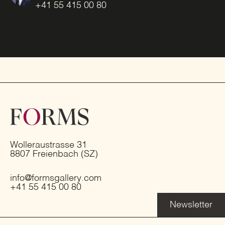
+41 55 415 00 80
Wolleraustrasse 31
8807 Freienbach (SZ)
info@formsgallery.com
+41 55 415 00 80
Newsletter