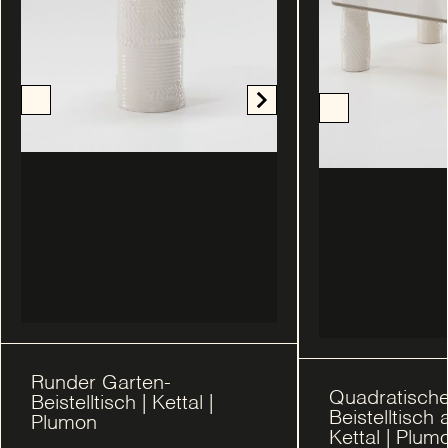
Runder Garten-
Quadratische
Beistelltisch | Kettal |
Beistelltisch 
Plumon
Kettal | Plum