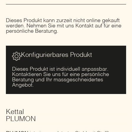
Dieses Produkt kann zurzeit nicht online gekauft
werden. Nehmen Sie mit uns Kontakt auf für eine
persönliche Beratung.
Konfigurierbares Produkt
Dieses Produkt ist individuell anpassbar.
Kontaktieren Sie uns für eine persönliche
Beratung und Ihr massgeschneidertes
Angebot.
Kettal
PLUMON