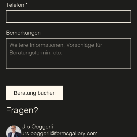
Telefon
*
Bemerkungen
Beratung buchen
Fragen?
Urs Oeggerli
urs.oeggerli@formsgallery.com