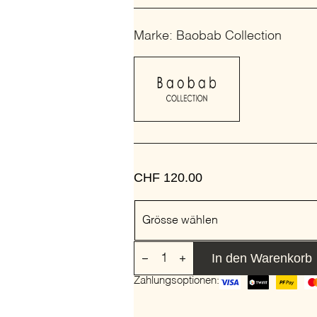
Marke: Baobab Collection
CHF
120.00
Grösse
Grösse wählen
DUFTKERZE
In den Warenkorb
STONES
MARBLE
Zahlungsoptionen:
|
BAOBAB
COLLECTION