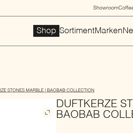
Showroom
Coffe
Shop
Sortiment
Marken
Ne
ZE STONES MARBLE | BAOBAB COLLECTION
DUFTKERZE ST
BAOBAB COLL