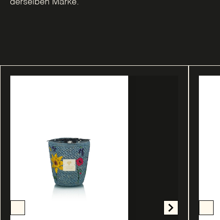
derselben Marke.