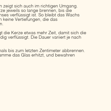
en zeigt sich auch im richtigen Umgang.
ze jeweils so lange brennen, bis die
es verflüssigt ist. So bleibt das Wachs
 keine Vertiefungen, die das
n.
 die Kerze etwas mehr Zeit, damit sich die
ig verflüssigt. Die Dauer variiert je nach
emals bis zum letzten Zentimeter abbrennen.
lamme das Glas erhitzt, und bewahren