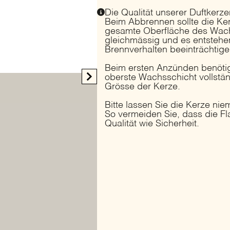
Menge
Die Qualität unserer Duftkerz
Beim Abbrennen sollte die Ker
gesamte Oberfläche des Wachs
gleichmässig und es entstehen
Brennverhalten beeinträchtige
Beim ersten Anzünden benötigt
oberste Wachsschicht vollständ
Grösse der Kerze.
Bitte lassen Sie die Kerze ni
So vermeiden Sie, dass die F
Qualität wie Sicherheit.