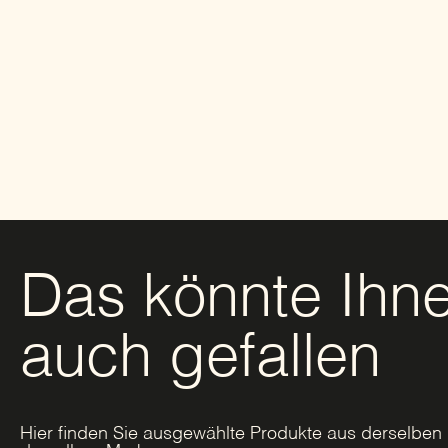
Das könnte Ihn
auch gefallen
Hier finden Sie ausgewählte Produkte aus derselben 