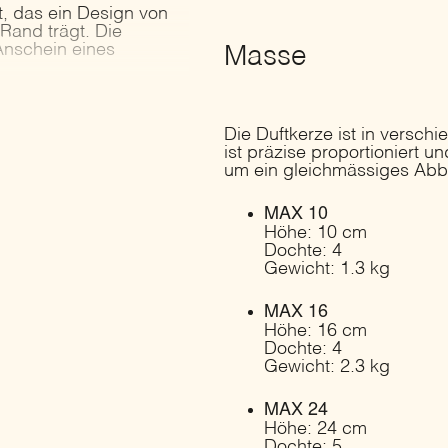
t, das ein Design von
and trägt. Die
Anschein eines
Masse
Die Duftkerze ist in versch
ist präzise proportioniert 
um ein gleichmässiges Abb
MAX 10
Höhe: 10 cm
Dochte: 4
Gewicht: 1.3 kg
MAX 16
Höhe: 16 cm
Dochte: 4
Gewicht: 2.3 kg
MAX 24
Höhe: 24 cm
Dochte: 5