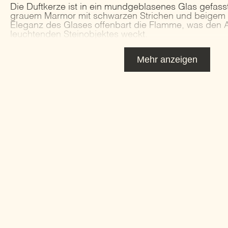
Die Duftkerze ist in ein mundgeblasenes Glas gefass
grauem Marmor mit schwarzen Strichen und beigem R
Eleganz des Glases offenbart die Flamme, was den 
leuchtenden Steinobjektes weckt.
Mehr anzeigen