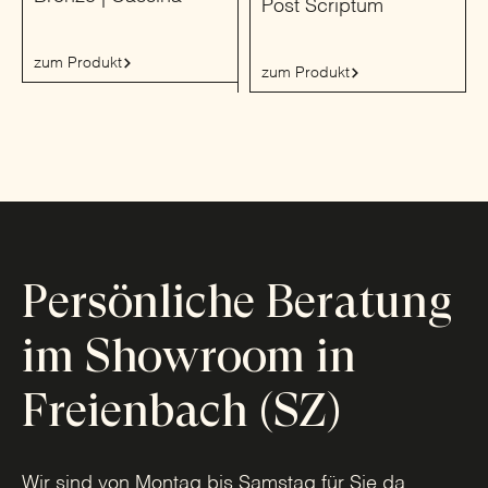
Post Scriptum
zum Produkt
zum Produkt
Persönliche Beratung
im Showroom in
Freienbach (SZ)
Wir sind von Montag bis Samstag für Sie da.