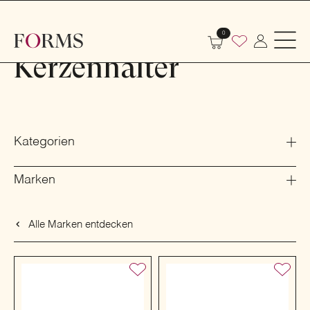
Shop
Dekoration
Hausdekoration
Kerzenhalter
0
Kerzenhalter
Kategorien
Marken
Alle Marken entdecken