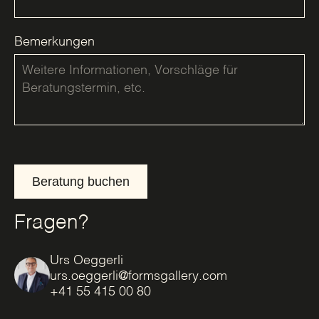
Bemerkungen
Beratung buchen
Fragen?
Urs Oeggerli
urs.oeggerli@formsgallery.com
+41 55 415 00 80