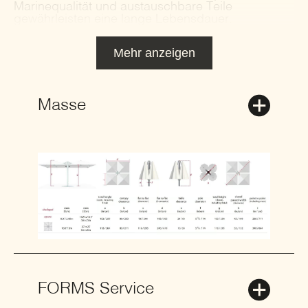
Marinequalität und austauschbare Teile
gewährleisten eine lange Lebensdauer.
Mehr anzeigen
Masse
FORMS Service