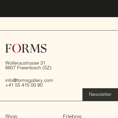
Wolleraustrasse 31
8807 Freienbach (SZ)
info@formsgallery.com
+41 55 415 00 80
Newsletter
Shop
Erlebnis