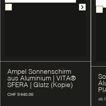
Ampel Sonnenschirm
So
aus Aluminium | VITA®
Al
SFERA | Glatz (Kopie)
PI
CHF
5'440.00
ab