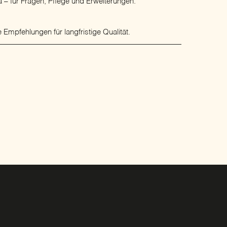
 – für Fragen, Pflege und Erweiterungen.
 Empfehlungen für langfristige Qualität.