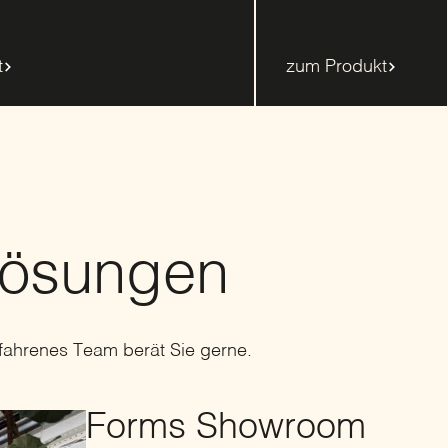
t
zum Produkt
Lösungen
fahrenes Team berät Sie gerne.
Forms Showroom