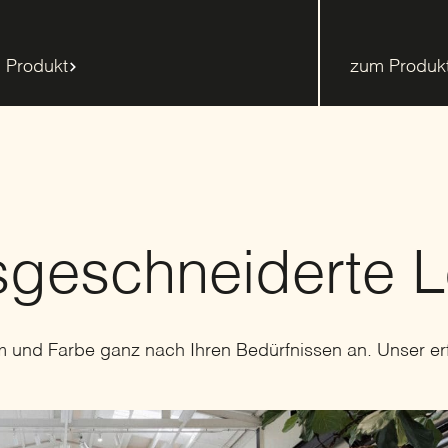
 Produkt
zum Produk
ssgeschneiderte 
und Farbe ganz nach Ihren Bedürfnissen an. Unser er