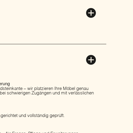
erung
ordsteinkante – wir platzieren Ihre Möbel genau
 bei schwierigen Zugängen und mit verlässlichen
erichtet und vollständig geprüft.