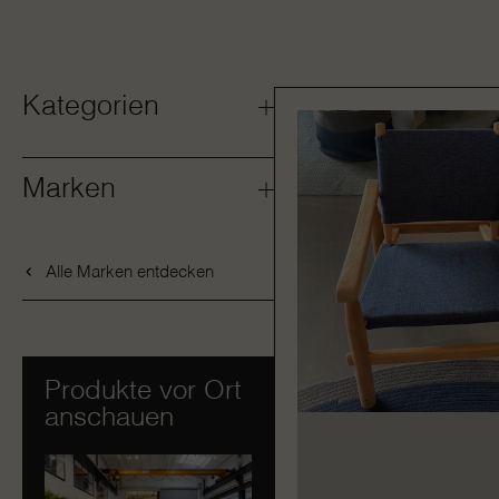
Kategorien
Marken
Alle Marken entdecken
Produkte vor Ort
anschauen