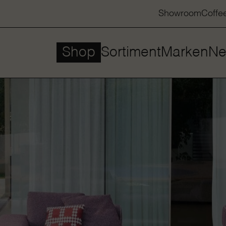
Showroom
Coffe
Shop
Sortiment
Marken
Ne