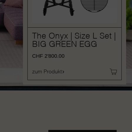
The Onyx | Size L Set |
BIG GREEN EGG
CHF
2'800.00
zum Produkt