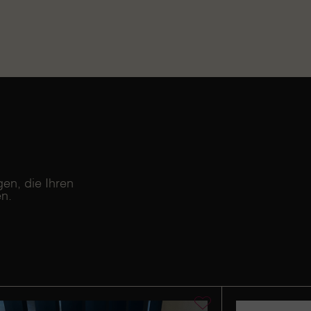
en, die Ihren
n.