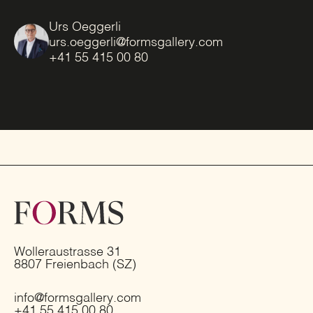
Urs Oeggerli
urs.oeggerli@formsgallery.com
+41 55 415 00 80
Wolleraustrasse 31
8807 Freienbach (SZ)
info@formsgallery.com
+41 55 415 00 80