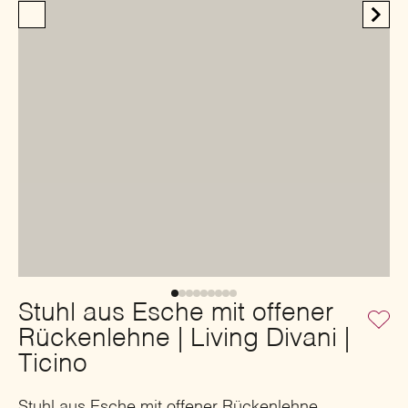
Stuhl aus Esche mit offener
Rückenlehne | Living Divani |
Ticino
Stuhl aus Esche mit offener Rückenlehne