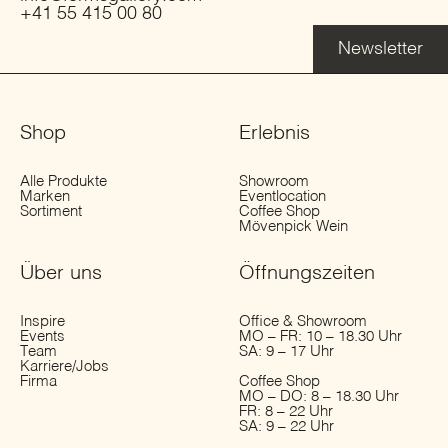
+41 55 415 00 80
Newsletter
Shop
Erlebnis
Alle Produkte
Showroom
Marken
Eventlocation
Sortiment
Coffee Shop
Mövenpick Wein
Über uns
Öffnungs­zeiten
Inspire
Office & Showroom
Events
MO – FR: 10 – 18.30 Uhr
Team
SA: 9 – 17 Uhr
Karriere/Jobs
Firma
Coffee Shop
MO – DO: 8 – 18.30 Uhr
FR: 8 – 22 Uhr
SA: 9 – 22 Uhr