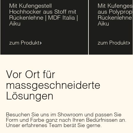
Mit Kufengestell
Mit Kufenges
Hochhocker aus Stoff mit
aus Polyprop
Rückenlehne | MDF Italia |
Rückenlehne |
Aïku
Aïku
zum Produkt
zum Produkt
Vor Ort für
massgeschneiderte
Lösungen
Besuchen Sie uns im Showroom und passen Sie
Form und Farbe ganz nach Ihren Bedürfnissen an.
Unser erfahrenes Team berät Sie gerne.