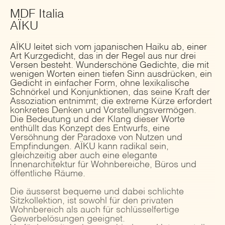
MDF Italia
AÏKU
AÏKU leitet sich vom japanischen Haiku ab, einer
Art Kurzgedicht, das in der Regel aus nur drei
Versen besteht. Wunderschöne Gedichte, die mit
wenigen Worten einen tiefen Sinn ausdrücken, ein
Gedicht in einfacher Form, ohne lexikalische
Schnörkel und Konjunktionen, das seine Kraft der
Assoziation entnimmt; die extreme Kürze erfordert
konkretes Denken und Vorstellungsvermögen.
Die Bedeutung und der Klang dieser Worte
enthüllt das Konzept des Entwurfs, eine
Versöhnung der Paradoxe von Nutzen und
Empfindungen. AÏKU kann radikal sein,
gleichzeitig aber auch eine elegante
Innenarchitektur für Wohnbereiche, Büros und
öffentliche Räume.
Die äusserst bequeme und dabei schlichte
Sitzkollektion, ist sowohl für den privaten
Wohnbereich als auch für schlüsselfertige
Gewerbelösungen geeignet.