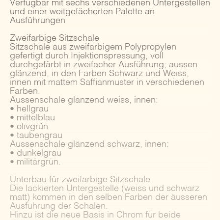
Verfügbar mit sechs verschiedenen Untergestellen
und einer weitgefächerten Palette an
Ausführungen
Zweifarbige Sitzschale
Sitzschale aus zweifarbigem Polypropylen
gefertigt durch Injektionspressung, voll
durchgefärbt in zweifacher Ausführung; aussen
glänzend, in den Farben Schwarz und Weiss,
innen mit mattem Saffianmuster in verschiedenen
Farben.
Aussenschale glänzend weiss, innen:
• hellgrau
• mittelblau
• olivgrün
• taubengrau
Aussenschale glänzend schwarz, innen:
• dunkelgrau
• militärgrün.
Unterbau für zweifarbige Sitzschale
Die lackierten Untergestelle (weiss und schwarz
matt) kommen in den selben Farben der äusseren
Ausführung der Schalen.
Hinzu ist die neue Basis in Chrom für beide