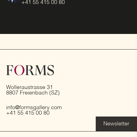
+41 55 415 00 80
Wolleraustrasse 31
8807 Freienbach (SZ)
info@formsgallery.com
+41 55 415 00 80
Newsletter