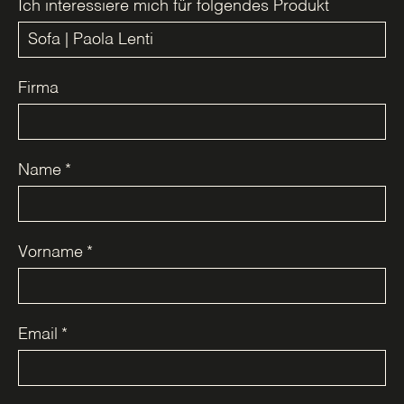
Ich interessiere mich für folgendes Produkt
Firma
Name
*
Vorname
*
Email
*