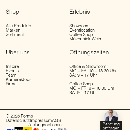
Shop
Erlebnis
Alle Produkte
Showroom
Marken
Eventlocation
Sortiment
Coffee Shop
Mövenpick Wein
Über uns
Öffnungs­zeiten
Inspire
Office & Showroom
Events
MO – FR: 10 – 18.30 Uhr
Team
SA: 9 – 17 Uhr
Karriere/Jobs
Firma
Coffee Shop
MO – FR: 8 – 18.30 Uhr
SA: 9 – 17 Uhr
© 2026 Forms
Datenschutz
Impressum
AGB
Beratung
Zahlungsoptionen:
anfragen