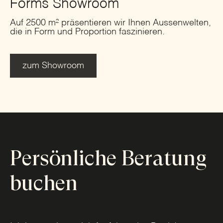
Forms Showroom
Auf 2500 m² präsentieren wir Ihnen Aussenwelten,
die in Form und Proportion faszinieren.
zum Showroom
Persönliche Beratung
buchen