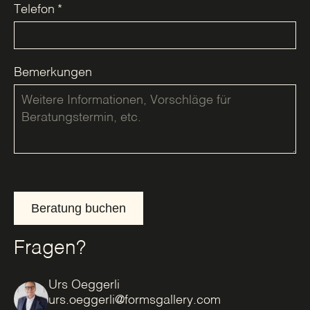
Telefon
*
Bemerkungen
Beratung buchen
Fragen?
Urs Oeggerli
urs.oeggerli@formsgallery.com