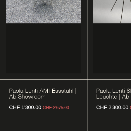
Paola Lenti AMI Essstuhl |
Paola Lenti 
Ab Showroom
Leuchte | A
CHF
1'300.00
CHF
2'300.00
CHF
2'675.00