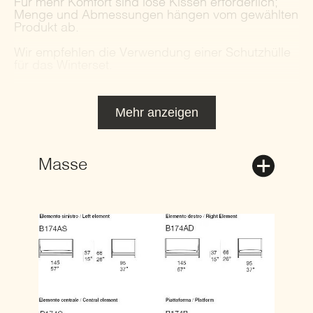
Für mehr Komfort sind lose Kissen erforderlich;
Menge und Abmessungen hängen vom gewählten
Produkt ab.
Wir empfehlen die Verwendung einer Schutzhülle
für das Winterset.
Mehr anzeigen
Masse