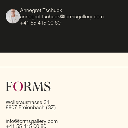
Annegret Tschuck
annegret.tschuck@formsgallery.com
+41 55 415 00 80
Wolleraustrasse 31
8807 Freienbach (SZ)
info@formsgallery.com
+41 55 415 00 80