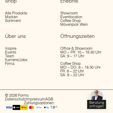
Shop
Erlebnis
Alle Produkte
Showroom
Marken
Eventlocation
Sortiment
Coffee Shop
Mövenpick Wein
Über uns
Öffnungs­zeiten
Inspire
Office & Showroom
Events
MO – FR: 10 – 18.30 Uhr
Team
SA: 9 – 17 Uhr
Karriere/Jobs
Firma
Coffee Shop
MO – DO: 8 – 18.30 Uhr
FR: 8 – 22 Uhr
SA: 9 – 22 Uhr
© 2026 Forms
Datenschutz
Impressum
AGB
Beratung
Zahlungsoptionen:
anfragen