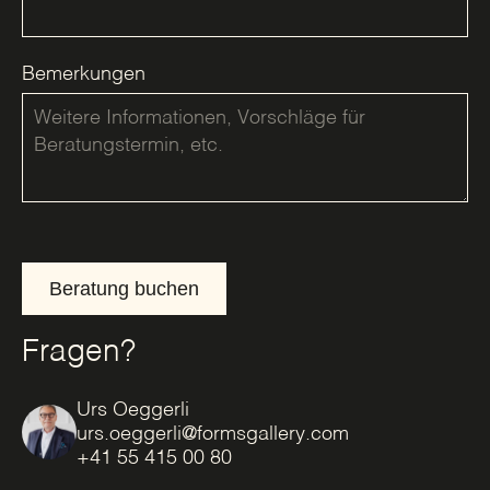
Bemerkungen
Beratung buchen
Fragen?
Urs Oeggerli
urs.oeggerli@formsgallery.com
+41 55 415 00 80