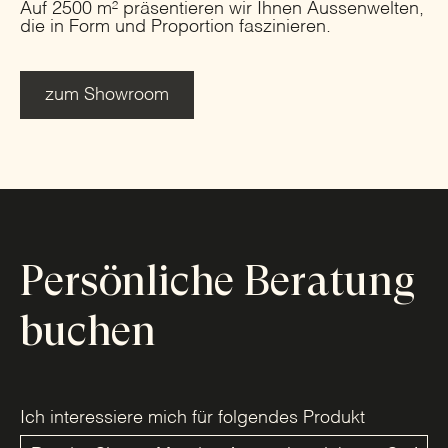
Auf 2500 m² präsentieren wir Ihnen Aussenwelten,
die in Form und Proportion faszinieren.
zum Showroom
Persönliche Beratung
buchen
Ich interessiere mich für folgendes Produkt