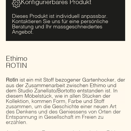
Konfigurierbares Produkt
Dieses Produkt ist individuell anpassbar.
Kontaktieren Sie uns für eine persönliche
Beratung und Ihr massgeschneidertes
Angebot.
Ethimo
ROTIN
Rotin
ist ein mit Stoff bezogener Gartenhocker, der
aus der Zusammenarbeit zwischen Ethimo und
dem Studio Zanellato/Bortotto entstanden ist. In
diesem Möbelstück, wie in allen Stücken der
Kollektion, kommen Form, Farbe und Stoff
zusammen, um die Geschichte einer neuen Art
des Denkens und des Geniessens von Orten der
Entspannung in Gesellschaft im Freien zu
erzählen.