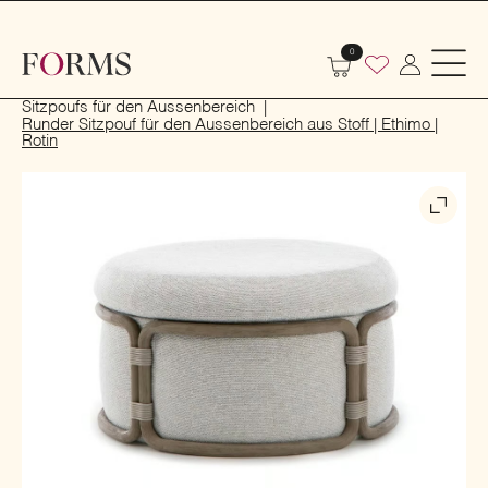
0
Start
Outdoor
Garten- und Terrassenmöbel
Sitzpoufs für den Aussenbereich
Runder Sitzpouf für den Aussenbereich aus Stoff | Ethimo |
Rotin