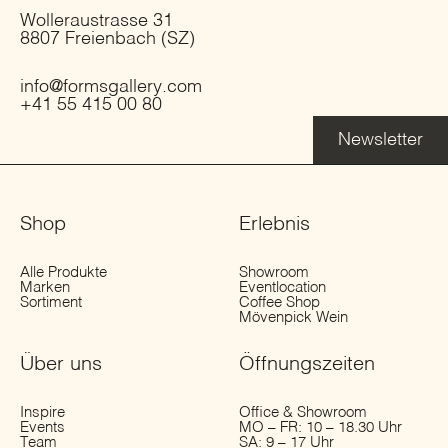
Wolleraustrasse 31
8807 Freienbach (SZ)
info@formsgallery.com
+41 55 415 00 80
Newsletter
Shop
Erlebnis
Alle Produkte
Showroom
Marken
Eventlocation
Sortiment
Coffee Shop
Mövenpick Wein
Über uns
Öffnungs­zeiten
Inspire
Office & Showroom
Events
MO – FR: 10 – 18.30 Uhr
Team
SA: 9 – 17 Uhr