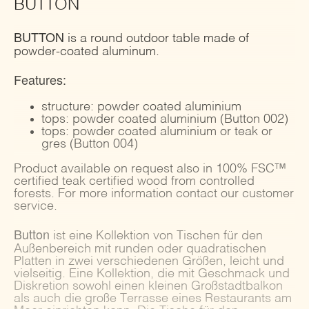
BUTTON
BUTTON
is a round outdoor table made of
powder-coated aluminum.
Features:
structure: powder coated aluminium
tops: powder coated aluminium (Button 002)
tops: powder coated aluminium or teak or
gres (Button 004)
Product available on request also in 100% FSC™
certified teak certified wood from controlled
forests. For more information contact our customer
service.
Button
ist eine Kollektion von Tischen für den
Außenbereich mit runden oder quadratischen
Platten in zwei verschiedenen Größen, leicht und
vielseitig. Eine Kollektion, die mit Geschmack und
Diskretion sowohl einen kleinen Großstadtbalkon
als auch die große Terrasse eines Restaurants am