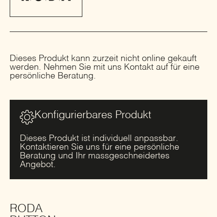
Dieses Produkt kann zurzeit nicht online gekauft
werden. Nehmen Sie mit uns Kontakt auf für eine
persönliche Beratung.
Konfigurierbares Produkt
Dieses Produkt ist individuell anpassbar.
Kontaktieren Sie uns für eine persönliche
Beratung und Ihr massgeschneidertes
Angebot.
RODA