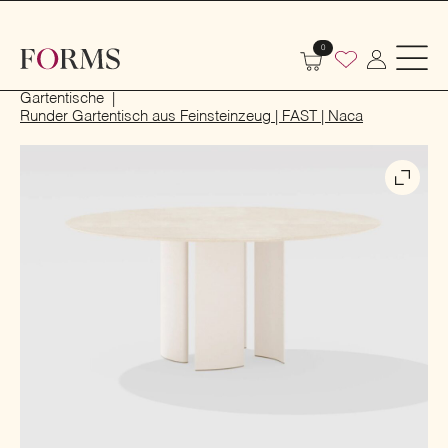
0
Start
Outdoor
Garten- und Terrassenmöbel
Gartentische
Runder Gartentisch aus Feinsteinzeug | FAST | Naca