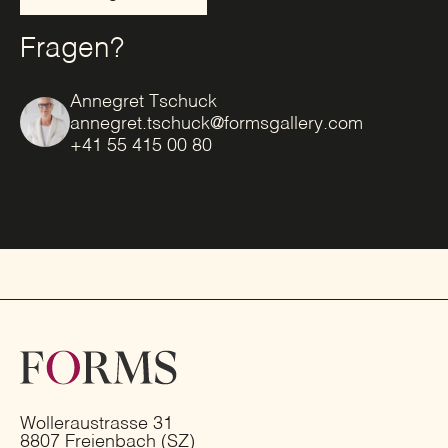
Fragen?
Annegret Tschuck
annegret.tschuck@formsgallery.com
+41 55 415 00 80
Wolleraustrasse 31
8807 Freienbach (SZ)