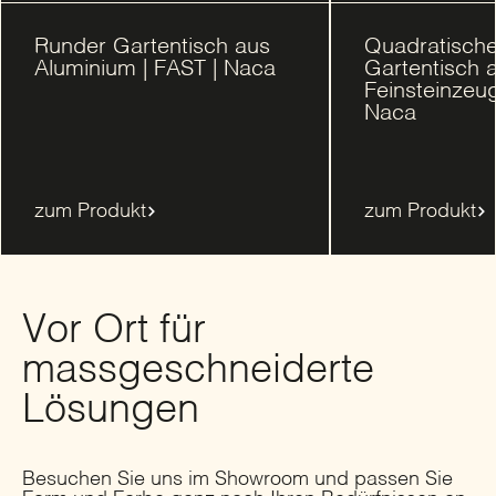
Runder Gartentisch aus
Quadratische
Aluminium | FAST | Naca
Gartentisch 
Feinsteinzeug
Naca
zum Produkt
zum Produkt
Vor Ort für
massgeschneiderte
Lösungen
Besuchen Sie uns im Showroom und passen Sie