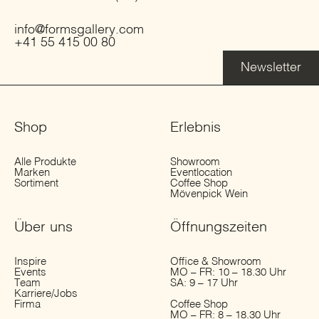
info@formsgallery.com
+41 55 415 00 80
Newsletter
Shop
Erlebnis
Alle Produkte
Showroom
Marken
Eventlocation
Sortiment
Coffee Shop
Mövenpick Wein
Über uns
Öffnungs­zeiten
Inspire
Office & Showroom
Events
MO – FR: 10 – 18.30 Uhr
Team
SA: 9 – 17 Uhr
Karriere/Jobs
Firma
Coffee Shop
MO – FR: 8 – 18.30 Uhr