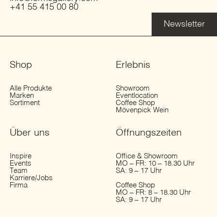
+41 55 415 00 80
Newsletter
Shop
Erlebnis
Alle Produkte
Showroom
Marken
Eventlocation
Sortiment
Coffee Shop
Mövenpick Wein
Über uns
Öffnungs­zeiten
Inspire
Office & Showroom
Events
MO – FR: 10 – 18.30 Uhr
Team
SA: 9 – 17 Uhr
Karriere/Jobs
Firma
Coffee Shop
MO – FR: 8 – 18.30 Uhr
SA: 9 – 17 Uhr