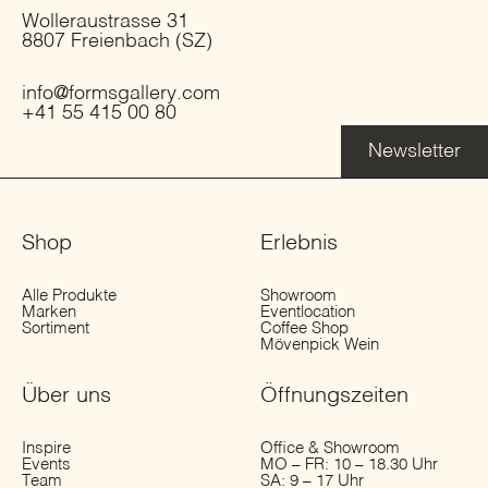
Wolleraustrasse 31
8807 Freienbach (SZ)
info@formsgallery.com
+41 55 415 00 80
Newsletter
Shop
Erlebnis
Alle Produkte
Showroom
Marken
Eventlocation
Sortiment
Coffee Shop
Mövenpick Wein
Über uns
Öffnungs­zeiten
Inspire
Office & Showroom
Events
MO – FR: 10 – 18.30 Uhr
Team
SA: 9 – 17 Uhr