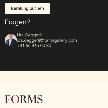
Beratung buchen
Fragen?
Urs Oeggerli
urs.oeggerli@formsgallery.com
+41 55 415 00 80