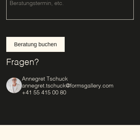
Beratung buchen
Fragen?
Annegret Tschuck
annegret.tschuck@formsgallery.com
+41 55 415 00 80