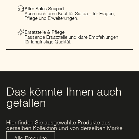
After-Sales Support
Auch nach dem Kauf für Sie da – für Fragen,
Pflege und Erweiterungen.
Ersatzteile & Pflege
Passende Ersatzteile und klare Empfehlungen
für langfristige Qualität.
Das könnte Ihnen auch
gefallen
Hier finden Sie ausgewählte Produkte aus
derselben Kollektion und von derselben Marke.
Alle Produkte