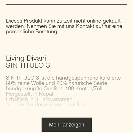
Dieses Produkt kann zurzeit nicht online gekauft
werden. Nehmen Sie mit uns Kontakt auf für eine
persönliche Beratung.
Living Divani
SIN TITULO 3
SIN TITULO 3 ist die handgesponnene kardierte
80% feine Wolle und 20% natürliche Seide,
handgeknüpfte Qualität, 100 Knoten/Zoll.
Hergestellt in Nepal.
Erhältlich in 3 Farbvarianten.
Auch in Sondergrössen erhältlich.
Mehr anzeigen