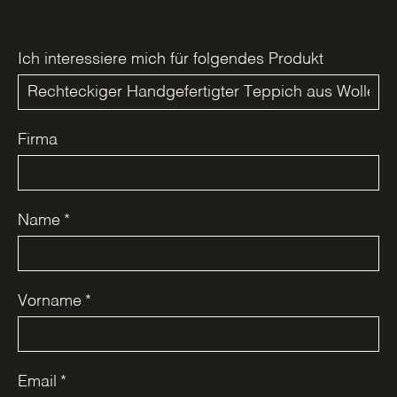
Ich interessiere mich für folgendes Produkt
Firma
Name
*
Vorname
*
Email
*