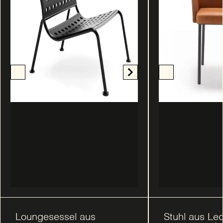
Loungesessel aus
Stuhl aus Led