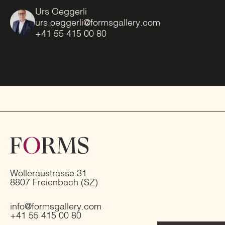
Urs Oeggerli
urs.oeggerli@formsgallery.com
+41 55 415 00 80
Wolleraustrasse 31
8807 Freienbach (SZ)
info@formsgallery.com
+41 55 415 00 80