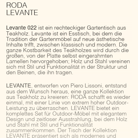
RODA
LEVANTE
Levante 022
ist ein rechteckiger Gartentisch aus
Teakholz. Levante ist ein Esstisch, bei dem die
Tradition der Gartenmöbel auf neue ästhetische
Inhalte trifft, zwischen klassisch und modern. Die
ganze Kostbarkeit des Teakholzes wird durch die
großen, von der Platte selbst eingerahmten
Lamellen hervorgehoben; Holz und Stahl vereinen
sich mit Stil und Funktionalität in der Struktur und
den Beinen, die ihn tragen.
LEVANTE
, entworfen von Piero Lissoni, entstand
aus dem Wunsch heraus, eine ganze Kollektion
aus Teakholz zu kreieren: RODA schafft es wieder
einmal, mit einer Linie von extrem hoher Outdoor-
Leistung zu überraschen. LEVANTE bietet ein
komplettes Set für Outdoor-Möbel mit elegantem
Design und zeitloser Ausstrahlung, bei dem Holz
und Stahl mit Stil und Funktionalität
zusammenkommen. Der Tisch der Kollektion
LEVANTE präsentiert sich als modernes und