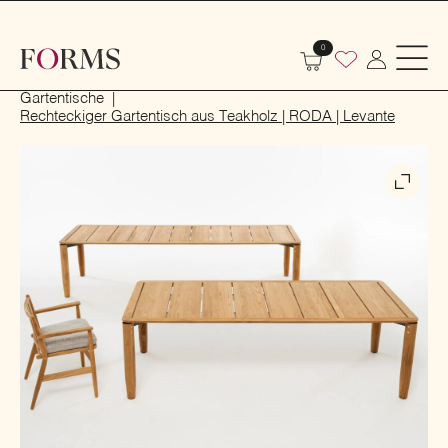
0
Start
Outdoor
Garten- und Terrassenmöbel
Gartentische
Rechteckiger Gartentisch aus Teakholz | RODA | Levante