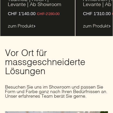
Levante | Ab Showroom
Levante | A
CHF
1'140.00
CHF
1'310.00
CHF
2'280.00
zum Produkt
zum Produkt
Vor Ort für
massgeschneiderte
Lösungen
Besuchen Sie uns im Showroom und passen Sie
Form und Farbe ganz nach Ihren Bedürfnissen an.
Unser erfahrenes Team berät Sie gerne.