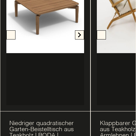
Niedriger quadratischer
Klappbarer G
Garten-Beistelltisch aus
aus Teakholz
Teakholz | RODA |
Armlehnen | 