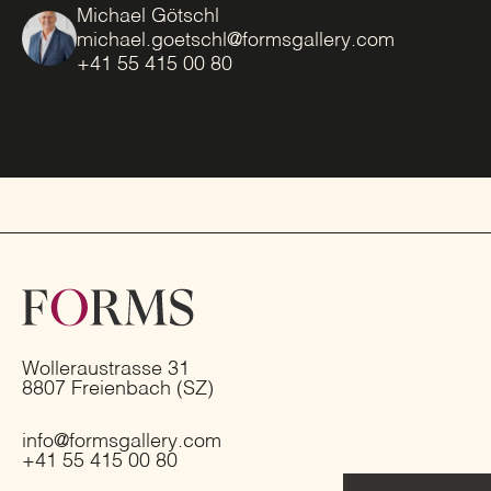
Michael Götschl
michael.goetschl@formsgallery.com
+41 55 415 00 80
Wolleraustrasse 31
8807 Freienbach (SZ)
info@formsgallery.com
+41 55 415 00 80