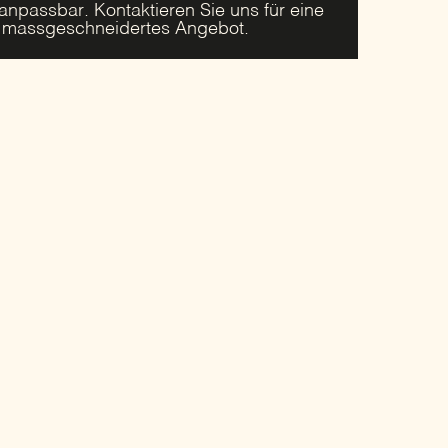
 anpassbar. Kontaktieren Sie uns für eine
r massgeschneidertes Angebot.