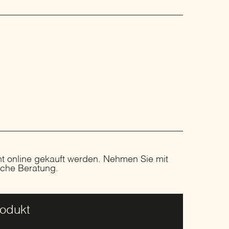
ht online gekauft werden. Nehmen Sie mit
liche Beratung.
rodukt