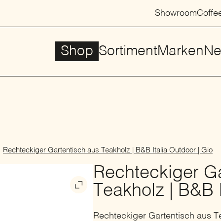
Showroom
Coffe
Shop
Sortiment
Marken
Ne
Rechteckiger Gartentisch aus Teakholz | B&B Italia Outdoor | Gio
Rechteckiger Ga
Teakholz | B&B I
Rechteckiger Gartentisch aus T