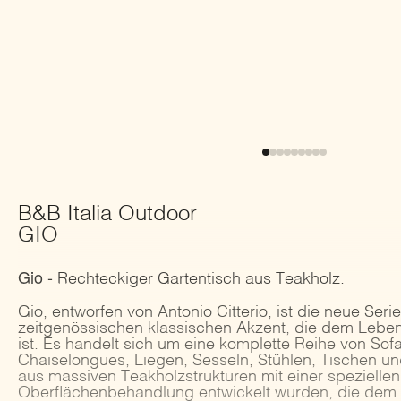
B&B Italia Outdoor
GIO
Gio -
Rechteckiger Gartentisch aus Teakholz.
Gio, entworfen von Antonio Citterio, ist die neue Seri
zeitgenössischen klassischen Akzent, die dem Lebe
ist. Es handelt sich um eine komplette Reihe von Sof
Chaiselongues, Liegen, Sesseln, Stühlen, Tischen u
aus massiven Teakholzstrukturen mit einer spezielle
Oberflächenbehandlung entwickelt wurden, die dem