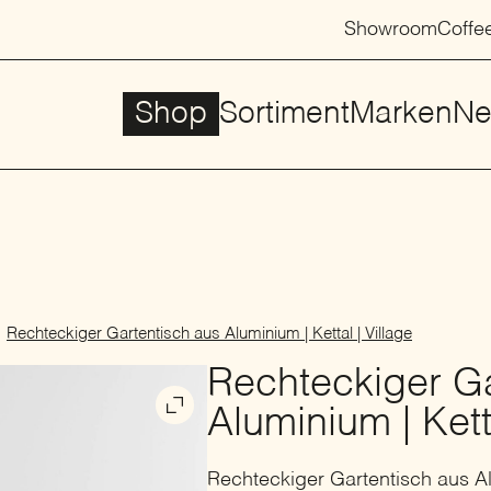
Showroom
Coffe
Shop
Sortiment
Marken
Ne
Rechteckiger Gartentisch aus Aluminium | Kettal | Village
Rechteckiger Ga
Aluminium | Ketta
Rechteckiger Gartentisch aus A