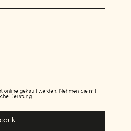
ht online gekauft werden. Nehmen Sie mit
liche Beratung.
rodukt