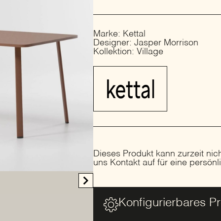
Marke: Kettal
Designer: Jasper Morrison
Kollektion: Village
Dieses Produkt kann zurzeit nic
uns Kontakt auf für eine persön
Konfigurierbares P