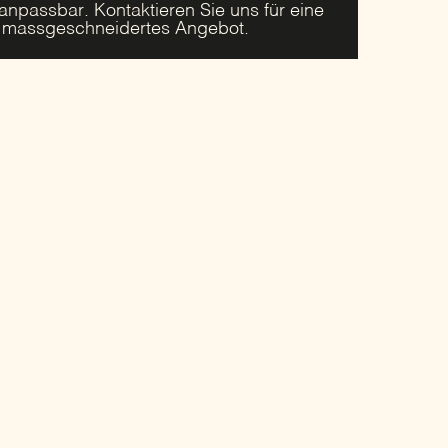
 anpassbar. Kontaktieren Sie uns für eine
r massgeschneidertes Angebot.