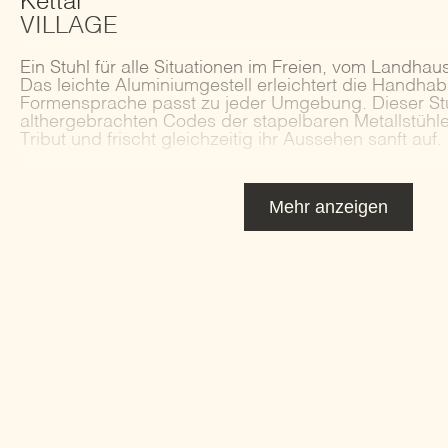
Kettal
VILLAGE
Ein Stuhl für alle Situationen im Freien, vom Landha
Das leichte Aluminiumgestell erleichtert die Handha
Formensprache passt zu jeder Umgebung. Dieser Stuh
althergebrachten Codes der stapelbaren Metallstühl
Tribut und frischt gleichzeitig ihr Aussehen sanft auf.
Mehr anzeigen