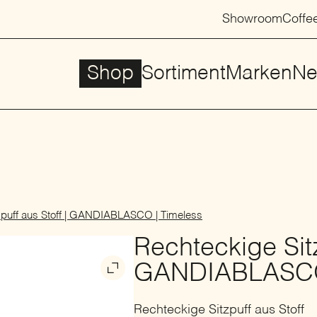
Showroom
Coffe
Shop
Sortiment
Marken
Ne
zpuff aus Stoff | GANDIABLASCO | Timeless
Rechteckige Sitz
GANDIABLASCO 
Rechteckige Sitzpuff aus Stoff