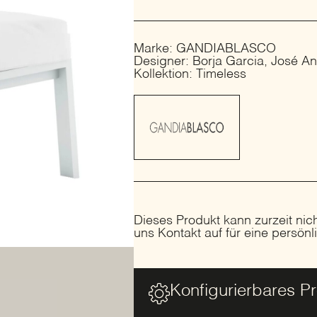
Marke: GANDIABLASCO
Designer: Borja Garcia, José A
Kollektion: Timeless
Dieses Produkt kann zurzeit nic
uns Kontakt auf für eine persön
Konfigurierbares P