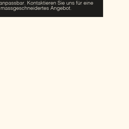
 anpassbar. Kontaktieren Sie uns für eine
r massgeschneidertes Angebot.