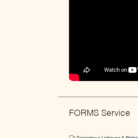
FORMS Service
Termintreue Lieferung & Platzi