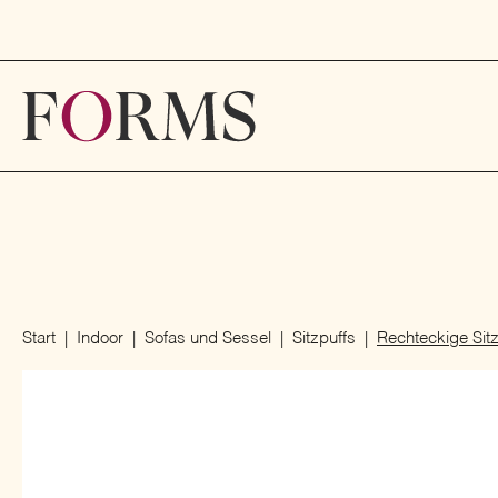
Start
Indoor
Sofas und Sessel
Sitzpuffs
Rechteckige Sit