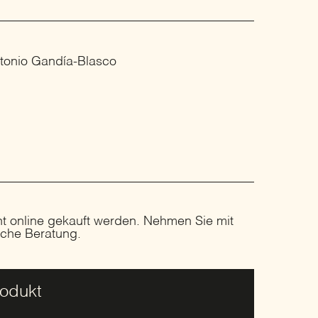
ntonio Gandía-Blasco
ht online gekauft werden. Nehmen Sie mit
liche Beratung.
rodukt