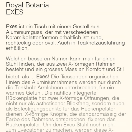
Royal Botania
EXES
Exes
ist ein Tisch mit einem Gestell aus
Aluminiumguss, der mit verschiedenen
Keramikplattenformen erhältlich ist: rund,
rechteckig oder oval. Auch in Teakholzausführung
erhältlich.
Welchen besseren Namen kann man für einen
Stuhl finden, der aus zwei X-förmigen Rahmen
besteht und ein grosses Mass an Komfort und Stil
Exes
bietet, als ...
! Die fliessenden organischen
Linien des Aluminiumrahmens werden nur durch
die Teakholz Armlehnen unterbrochen, für ein
warmes Gefühl. Die nahtlos integrierte
Rückenplatte hat zwei X-förmige Öffnungen, die
nicht nur als ästhetischer Blickfang, sondern auch
als Befestigungspunkte für das Rückenpolster
dienen. X-förmige Knöpfe, die standardmässig der
Farbe des Rahmens entsprechen, fixieren das
Rückenpolster. Um den Exes-Stuhl noch mehr
zum Eyecatcher zu machen, werden diese X-